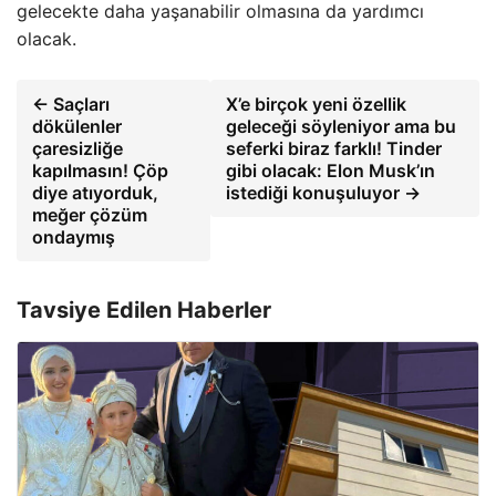
gelecekte daha yaşanabilir olmasına da yardımcı
olacak.
← Saçları
X’e birçok yeni özellik
dökülenler
geleceği söyleniyor ama bu
çaresizliğe
seferki biraz farklı! Tinder
kapılmasın! Çöp
gibi olacak: Elon Musk’ın
diye atıyorduk,
istediği konuşuluyor →
meğer çözüm
ondaymış
Tavsiye Edilen Haberler