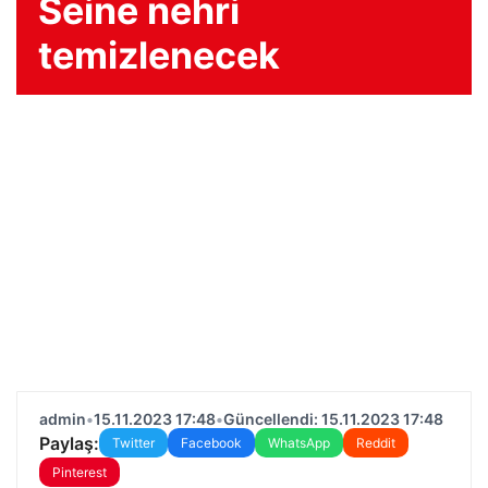
Seine nehri
temizlenecek
admin
•
15.11.2023 17:48
•
Güncellendi: 15.11.2023 17:48
Paylaş:
Twitter
Facebook
WhatsApp
Reddit
Pinterest