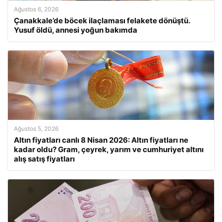
Ağustos 6, 2026
Çanakkale’de böcek ilaçlaması felakete dönüştü.
Yusuf öldü, annesi yoğun bakımda
Ağustos 5, 2026
Altın fiyatları canlı 8 Nisan 2026: Altın fiyatları ne
kadar oldu? Gram, çeyrek, yarım ve cumhuriyet altını
alış satış fiyatları