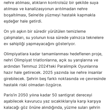
nehre atılması, atıkların kontrolsüz bir şekilde suya
atılması ve kanalizasyonun arıtılmadan nehre
boşaltılması, Seine’de yüzmeyi hastalık kapmakla
eşdeğer hale getirdi.
On yılı aşkın bir süredir yürütülen temizleme
çalışmaları, su yolunun kısa sürede yalnızca teknelere
ev sahipliği yapmayacağını gösteriyor.
Olimpiyatlara kadar tamamlanması hedeflenen proje,
nehri Olimpiyat triatlonlarına, açık su yarışlarına ve
ardından Temmuz 2024’teki Paralimpik Oyunlarına
hazır hale getirecek. 2025 yazında ise nehre insanlar
girebilecek. Şehrin beş farklı noktasında ve çevresinde
hastalık riski olmadan özgürce.
Paris’in 2050 yılına kadar 50 santigrat dereceyi
aşabilecek kavurucu yaz sıcaklıklarıyla karşı karşıya
kalacağı göz önüne alındığında, yüzme suları şehrin