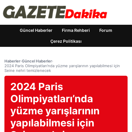
Güncel Haberler
Firma Rehberi
Forum
Çerez Politikası
Haberler
›
Güncel Haberler
›
2024 Paris Olimpiyatları’nda yüzme yarışlarının yapılabilmesi için
Seine nehri temizlenecek
2024 Paris
Olimpiyatları’nda
yüzme yarışlarının
yapılabilmesi için