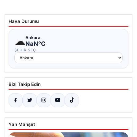
Hava Durumu
☁
Ankara
NaN°C
ŞEHIR SEÇ
Bizi Takip Edin
Yan Manşet