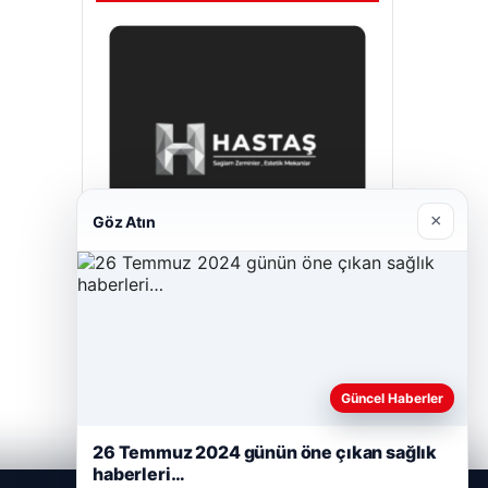
×
Göz Atın
Hastaş Beton
Mayıs 26, 2026
Güncel Haberler
26 Temmuz 2024 günün öne çıkan sağlık
haberleri…