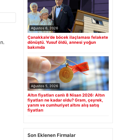
Ağustos 6, 2026
Çanakkale’de böcek ilaçlaması felakete
n.
dönüştü. Yusuf öldü, annesi yoğun
bakımda
Ağustos 5, 2026
Altın fiyatları canlı 8 Nisan 2026: Altın
fiyatları ne kadar oldu? Gram, çeyrek,
yarım ve cumhuriyet altını alış satış
fiyatları
Son Eklenen Firmalar