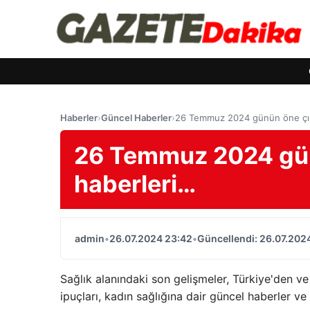
Haberler
›
Güncel Haberler
›
26 Temmuz 2024 günün öne çık
26 Temmuz 2024 gün
haberleri…
admin
•
26.07.2024 23:42
•
Güncellendi: 26.07.202
Sağlık alanındaki son gelişmeler, Türkiye'den ve
ipuçları, kadın sağlığına dair güncel haberler v