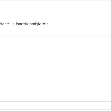
nlar
*
ile işaretlenmişlerdir