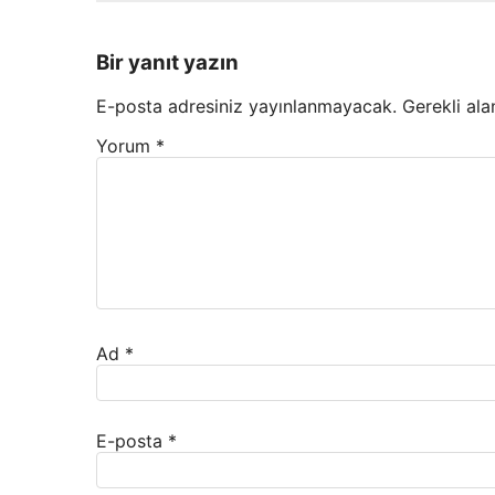
Bir yanıt yazın
E-posta adresiniz yayınlanmayacak.
Gerekli ala
Yorum
*
Ad
*
E-posta
*