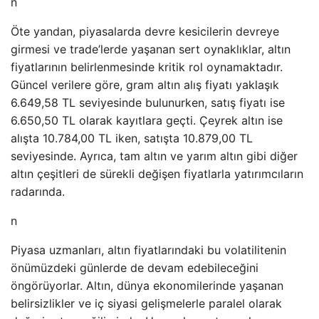
n
Öte yandan, piyasalarda devre kesicilerin devreye
girmesi ve trade’lerde yaşanan sert oynaklıklar, altın
fiyatlarının belirlenmesinde kritik rol oynamaktadır.
Güncel verilere göre, gram altın alış fiyatı yaklaşık
6.649,58 TL seviyesinde bulunurken, satış fiyatı ise
6.650,50 TL olarak kayıtlara geçti. Çeyrek altın ise
alışta 10.784,00 TL iken, satışta 10.879,00 TL
seviyesinde. Ayrıca, tam altın ve yarım altın gibi diğer
altın çeşitleri de sürekli değişen fiyatlarla yatırımcıların
radarında.
n
Piyasa uzmanları, altın fiyatlarındaki bu volatilitenin
önümüzdeki günlerde de devam edebileceğini
öngörüyorlar. Altın, dünya ekonomilerinde yaşanan
belirsizlikler ve iç siyasi gelişmelerle paralel olarak