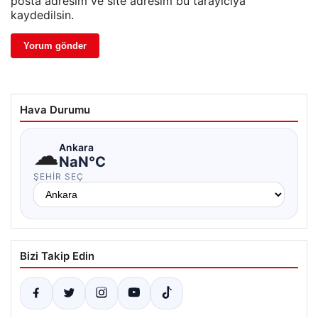
posta adresim ve site adresim bu tarayıcıya
kaydedilsin.
Hava Durumu
☁
Ankara
NaN°C
ŞEHIR SEÇ
Bizi Takip Edin