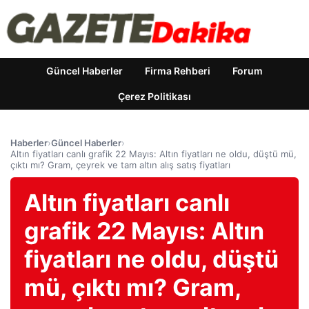
Güncel Haberler
Firma Rehberi
Forum
Çerez Politikası
Haberler
›
Güncel Haberler
›
Altın fiyatları canlı grafik 22 Mayıs: Altın fiyatları ne oldu, düştü mü,
çıktı mı? Gram, çeyrek ve tam altın alış satış fiyatları
Altın fiyatları canlı
grafik 22 Mayıs: Altın
fiyatları ne oldu, düştü
mü, çıktı mı? Gram,