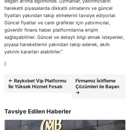
değeri artma eğiliminde. Uzmanlar, yatırımcıların
hareketli piyasalarda dikkatli olmalarını ve güncel
fiyatları yakından takip etmelerini tavsiye ediyorlar.
Güncel fiyatlar ve canlı grafikler için yatırımcılar,
güvenilir finans haber platformlarına erişim
sağlayabilirler. Güncel ve detaylı bilgi almak isteyenler,
piyasa hareketlerini yakından takip ederek, akıllı
yatırım kararları alabilirler.”
}
← Raykobet Vip Platformu
Firmamız İstifleme
İle Yüksek Hizmet Fırsatı
Çözümleri ile Başarı
→
Tavsiye Edilen Haberler