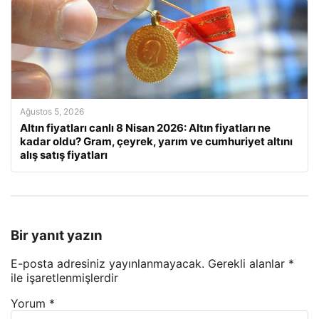
Ağustos 5, 2026
Altın fiyatları canlı 8 Nisan 2026: Altın fiyatları ne
kadar oldu? Gram, çeyrek, yarım ve cumhuriyet altını
alış satış fiyatları
Bir yanıt yazın
E-posta adresiniz yayınlanmayacak.
Gerekli alanlar
*
ile işaretlenmişlerdir
Yorum
*