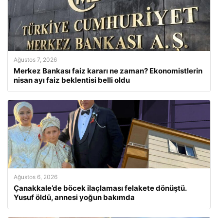
Ağustos 7, 2026
Merkez Bankası faiz kararı ne zaman? Ekonomistlerin
nisan ayı faiz beklentisi belli oldu
Ağustos 6, 2026
Çanakkale’de böcek ilaçlaması felakete dönüştü.
Yusuf öldü, annesi yoğun bakımda