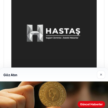
×
Göz Atın
Prenses Night Club
Nisan 29, 2026
Güncel Haberler