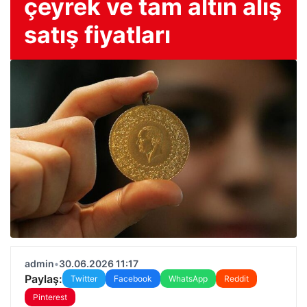
çeyrek ve tam altın alış
satış fiyatları
admin
•
30.06.2026 11:17
Paylaş:
Twitter
Facebook
WhatsApp
Reddit
Pinterest