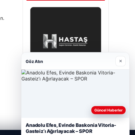
n.
×
Göz Atın
Hastaş Beton
Mayıs 26, 2026
Güncel Haberler
Anadolu Efes, Evinde Baskonia Vitoria-
Gasteiz’ı Ağırlayacak – SPOR