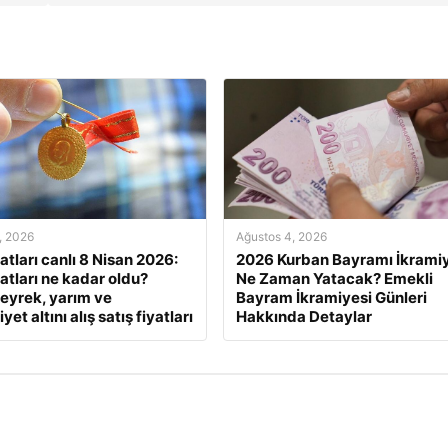
, 2026
Ağustos 4, 2026
yatları canlı 8 Nisan 2026:
2026 Kurban Bayramı İkramiy
yatları ne kadar oldu?
Ne Zaman Yatacak? Emekli
eyrek, yarım ve
Bayram İkramiyesi Günleri
et altını alış satış fiyatları
Hakkında Detaylar