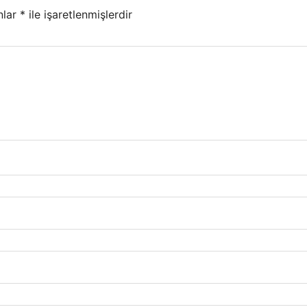
nlar
*
ile işaretlenmişlerdir