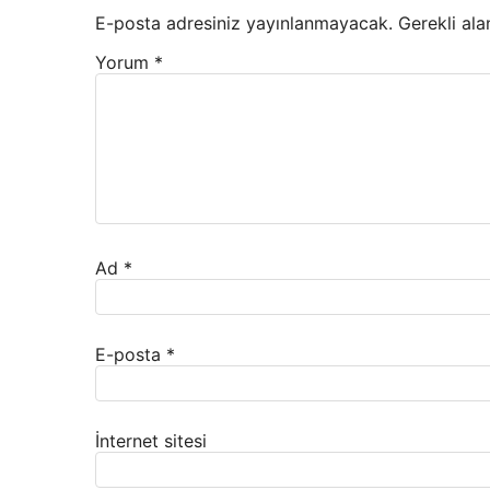
E-posta adresiniz yayınlanmayacak.
Gerekli ala
Yorum
*
Ad
*
E-posta
*
İnternet sitesi