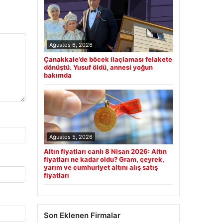
Ağustos 6, 2026
Çanakkale’de böcek ilaçlaması felakete
dönüştü. Yusuf öldü, annesi yoğun
bakımda
Ağustos 5, 2026
Altın fiyatları canlı 8 Nisan 2026: Altın
fiyatları ne kadar oldu? Gram, çeyrek,
yarım ve cumhuriyet altını alış satış
fiyatları
Son Eklenen Firmalar