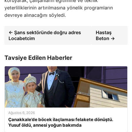
koruyarak, çalışanların eğitimine ve teknik
yeterliliklerinin artırılmasına yönelik programların
devreye alınacağını söyledi.
← Şans sektöründe doğru adres
Hastaş
Locabetcim
Beton →
Tavsiye Edilen Haberler
Ağustos 6, 2026
Çanakkale’de böcek ilaçlaması felakete dönüştü.
Yusuf öldü, annesi yoğun bakımda