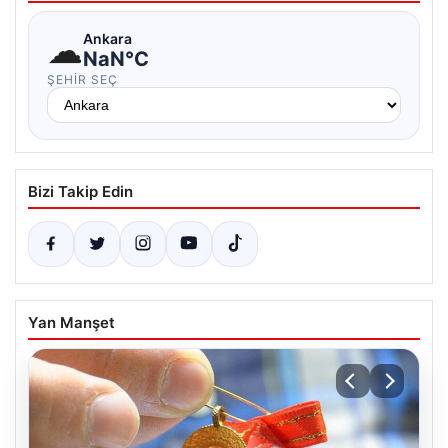
☁
Ankara
NaN°C
ŞEHIR SEÇ
Bizi Takip Edin
Yan Manşet