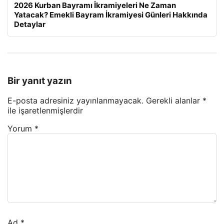
2026 Kurban Bayramı İkramiyeleri Ne Zaman
Yatacak? Emekli Bayram İkramiyesi Günleri Hakkında
Detaylar
Bir yanıt yazın
E-posta adresiniz yayınlanmayacak.
Gerekli alanlar
*
ile işaretlenmişlerdir
Yorum
*
Ad
*