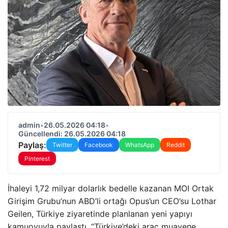
admin
•
26.05.2026 04:18
•
Güncellendi: 26.05.2026 04:18
Paylaş:
Twitter
Facebook
WhatsApp
Reddit
Pinterest
İhaleyi 1,72 milyar dolarlık bedelle kazanan MOI Ortak
Girişim Grubu’nun ABD’li ortağı Opus’un CEO’su Lothar
Geilen, Türkiye ziyaretinde planlanan yeni yapıyı
kamuoyuyla paylaştı. “Türkiye’deki araç muayene