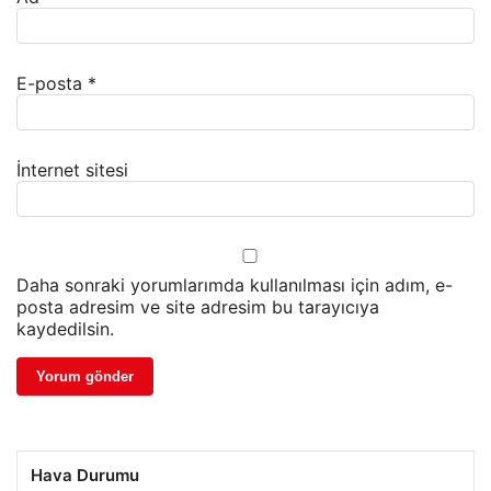
E-posta
*
İnternet sitesi
Daha sonraki yorumlarımda kullanılması için adım, e-
posta adresim ve site adresim bu tarayıcıya
kaydedilsin.
Hava Durumu