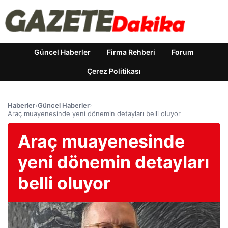
Güncel Haberler
Firma Rehberi
Forum
Çerez Politikası
Haberler
›
Güncel Haberler
›
Araç muayenesinde yeni dönemin detayları belli oluyor
Araç muayenesinde
yeni dönemin detayları
belli oluyor