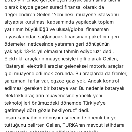
olarak kayda geçen süreci finansal olarak da
değerlendiren Geilen “Yeni nesil muayene istasyonu
altyapısı kurulması kapsamında yapılacak toplam
yatırımın büyüklüğü ve ulusal/global finansman
piyasalarından sağlanacak finansman paketinin geri
ödemeleri neticesinde yatırımın geri dönüşünün
yaklaşık 13-14 yıl olmasını tahmin ediyoruz” dedi.
Elektrikli araçların muayenesiyle ilgili olarak Geilen,
“Bataryalı elektrikli araçlar geleneksel motorlu araçlar
gibi muayene edilmek zorunda. Bu araçlarda da frenler,
şanzıman, farlar var, egzoz gazı yok. Ancak kontrol
edilmesi gereken bir batarya var. Bu nedenle bataryalı
elektrikli araçların muayenesine yönelik yeni
teknolojileri önümüzdeki dönemde Türkiye'ye
getirmeyi dört gözle bekliyoruz” dedi.
İnsan kaynağının dönüşüm sürecinde önemli bir yer
tuttuğunu belirten Geilen, TURKA’nın mevcut istihdamı