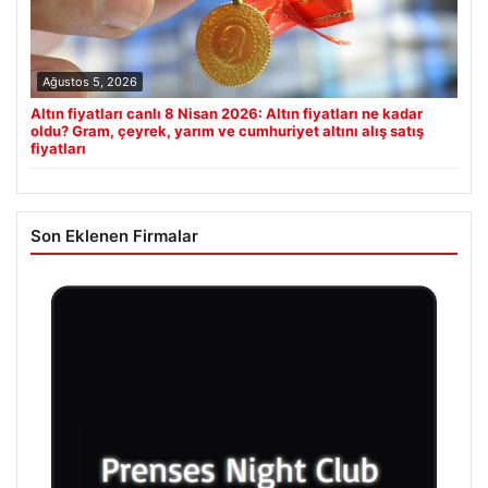
Ağustos 5, 2026
Altın fiyatları canlı 8 Nisan 2026: Altın fiyatları ne kadar
oldu? Gram, çeyrek, yarım ve cumhuriyet altını alış satış
fiyatları
Son Eklenen Firmalar