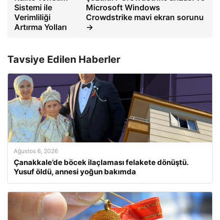
Sistemi ile
Microsoft Windows
Verimliliği
Crowdstrike mavi ekran sorunu
Artırma Yolları
→
Tavsiye Edilen Haberler
Ağustos 6, 2026
Çanakkale’de böcek ilaçlaması felakete dönüştü.
Yusuf öldü, annesi yoğun bakımda