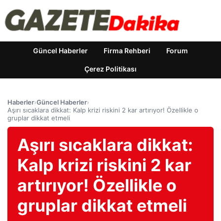
Güncel Haberler
Firma Rehberi
Forum
Çerez Politikası
Haberler
›
Güncel Haberler
›
Aşırı sıcaklara dikkat: Kalp krizi riskini 2 kar artırıyor! Özellikle o
gruplar dikkat etmeli
Aşırı sıcaklara dikkat:
Kalp krizi riskini 2 kar
artırıyor! Özellikle o
gruplar dikkat etmeli