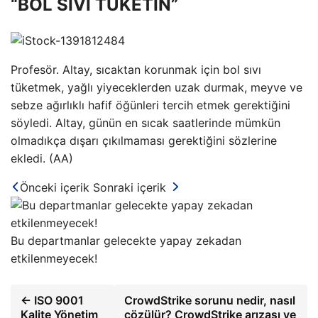
“BOL SIVI TÜKETİN”
Profesör. Altay, sıcaktan korunmak için bol sıvı
tüketmek, yağlı yiyeceklerden uzak durmak, meyve ve
sebze ağırlıklı hafif öğünleri tercih etmek gerektiğini
söyledi. Altay, günün en sıcak saatlerinde mümkün
olmadıkça dışarı çıkılmaması gerektiğini sözlerine
ekledi. (AA)
Önceki içerik
Sonraki içerik
Bu departmanlar gelecekte yapay zekadan
etkilenmeyecek!
← ISO 9001
CrowdStrike sorunu nedir, nasıl
Kalite Yönetim
çözülür? CrowdStrike arızası ve