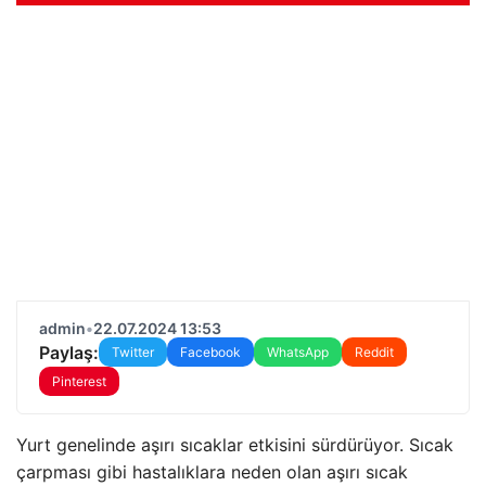
admin
•
22.07.2024 13:53
Paylaş:
Twitter
Facebook
WhatsApp
Reddit
Pinterest
Yurt genelinde aşırı sıcaklar etkisini sürdürüyor. Sıcak
çarpması gibi hastalıklara neden olan aşırı sıcak