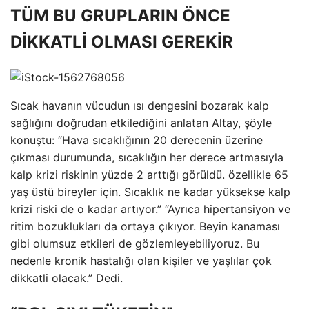
TÜM BU GRUPLARIN ÖNCE
DİKKATLİ OLMASI GEREKİR
Sıcak havanın vücudun ısı dengesini bozarak kalp
sağlığını doğrudan etkilediğini anlatan Altay, şöyle
konuştu: “Hava sıcaklığının 20 derecenin üzerine
çıkması durumunda, sıcaklığın her derece artmasıyla
kalp krizi riskinin yüzde 2 arttığı görüldü. özellikle 65
yaş üstü bireyler için. Sıcaklık ne kadar yüksekse kalp
krizi riski de o kadar artıyor.” “Ayrıca hipertansiyon ve
ritim bozuklukları da ortaya çıkıyor. Beyin kanaması
gibi olumsuz etkileri de gözlemleyebiliyoruz. Bu
nedenle kronik hastalığı olan kişiler ve yaşlılar çok
dikkatli olacak.” Dedi.