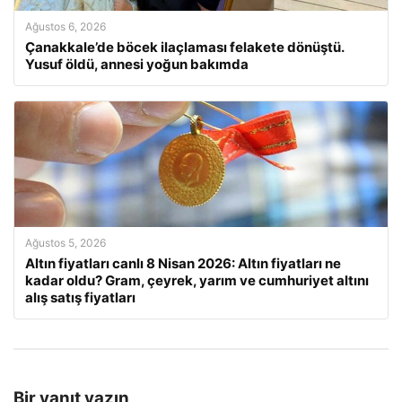
Ağustos 6, 2026
Çanakkale’de böcek ilaçlaması felakete dönüştü.
Yusuf öldü, annesi yoğun bakımda
Ağustos 5, 2026
Altın fiyatları canlı 8 Nisan 2026: Altın fiyatları ne
kadar oldu? Gram, çeyrek, yarım ve cumhuriyet altını
alış satış fiyatları
Bir yanıt yazın