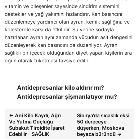
vitamin ve bileşenler sayesinde sindirim sistemini
destekler ve yağ yakımını hızlandırır. Kan basıncını
düzenlemeye yardımcı olan ayran, kemik sağlığına ve
kolesterole karşı da etkilidir. Su yerine sodayla
hazırlanan ayran aynı zamanda vücudun asit dengesini
düzenleyerek kan basıncını da düzenliyor. Ayran
sağlıklı bir içecek olduğundan diyet yapan kişilerin ara
öğün olarak tüketmesi tavsiye edilir.
Antidepresanlar kilo aldırır mı?
Antidepresanlar şişmanlatıyor mu?
← Ani Kilo Kaydı, Ağrı
Sibirya’da sıcaklık eksi
Ve Yutma Güçlüğü
50 dereceye
Subakut Tiroidite İşaret
düşerken, Moskova
Edebilir – SAĞLIK
beyaza büründü →