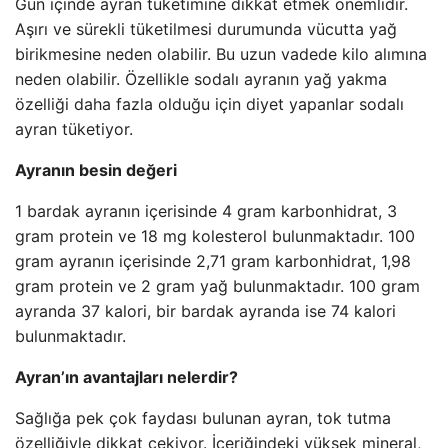
Gün içinde ayran tüketimine dikkat etmek önemlidir.
Aşırı ve sürekli tüketilmesi durumunda vücutta yağ
birikmesine neden olabilir. Bu uzun vadede kilo alımına
neden olabilir. Özellikle sodalı ayranın yağ yakma
özelliği daha fazla olduğu için diyet yapanlar sodalı
ayran tüketiyor.
Ayranın besin değeri
1 bardak ayranın içerisinde 4 gram karbonhidrat, 3
gram protein ve 18 mg kolesterol bulunmaktadır. 100
gram ayranın içerisinde 2,71 gram karbonhidrat, 1,98
gram protein ve 2 gram yağ bulunmaktadır. 100 gram
ayranda 37 kalori, bir bardak ayranda ise 74 kalori
bulunmaktadır.
Ayran’ın avantajları nelerdir?
Sağlığa pek çok faydası bulunan ayran, tok tutma
özelliğiyle dikkat çekiyor. İçeriğindeki yüksek mineral,