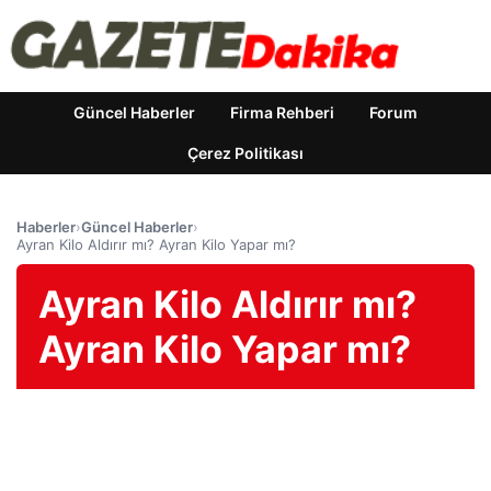
Güncel Haberler
Firma Rehberi
Forum
Çerez Politikası
Haberler
›
Güncel Haberler
›
Ayran Kilo Aldırır mı? Ayran Kilo Yapar mı?
Ayran Kilo Aldırır mı?
Ayran Kilo Yapar mı?