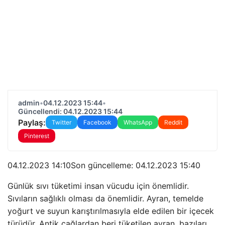
admin
•
04.12.2023 15:44
•
Güncellendi: 04.12.2023 15:44
Paylaş:
Twitter
Facebook
WhatsApp
Reddit
Pinterest
04.12.2023 14:10Son güncelleme:
04.12.2023 15:40
Günlük sıvı tüketimi insan vücudu için önemlidir.
Sıvıların sağlıklı olması da önemlidir. Ayran, temelde
yoğurt ve suyun karıştırılmasıyla elde edilen bir içecek
türüdür. Antik çağlardan beri tüketilen ayran, bazıları