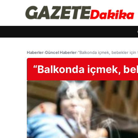
Haberler
›
Güncel Haberler
›
“Balkonda içmek, bebekler için te
“Balkonda içmek, bebek