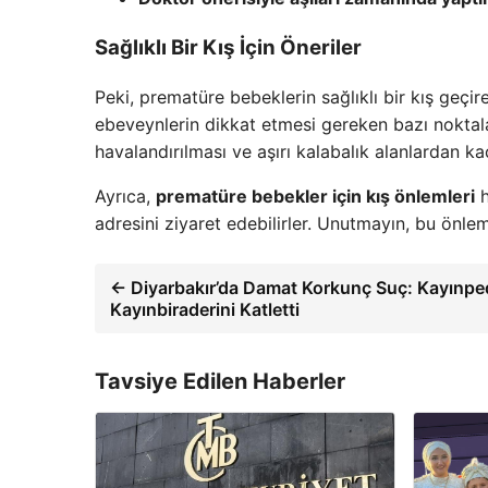
Sağlıklı Bir Kış İçin Öneriler
Peki, prematüre bebeklerin sağlıklı bir kış geçir
ebeveynlerin dikkat etmesi gereken bazı noktalar
havalandırılması ve aşırı kalabalık alanlardan kaç
Ayrıca,
prematüre bebekler için kış önlemleri
h
adresini ziyaret edebilirler. Unutmayın, bu önl
← Diyarbakır’da Damat Korkunç Suç: Kayınped
Kayınbiraderini Katletti
Tavsiye Edilen Haberler