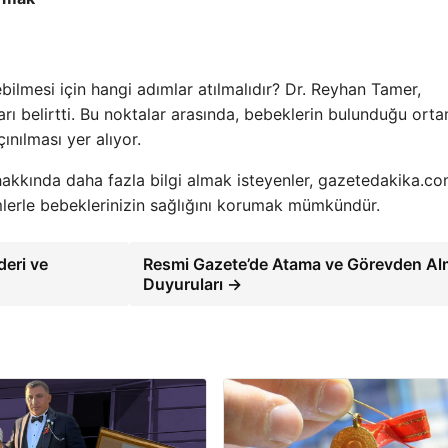
ebilmesi için hangi adımlar atılmalıdır? Dr. Reyhan Tamer,
ı belirtti. Bu noktalar arasında, bebeklerin bulunduğu orta
ınılması yer alıyor.
akkında daha fazla bilgi almak isteyenler, gazetedakika.co
emlerle bebeklerinizin sağlığını korumak mümkündür.
eri ve
Resmi Gazete’de Atama ve Görevden A
Duyuruları →