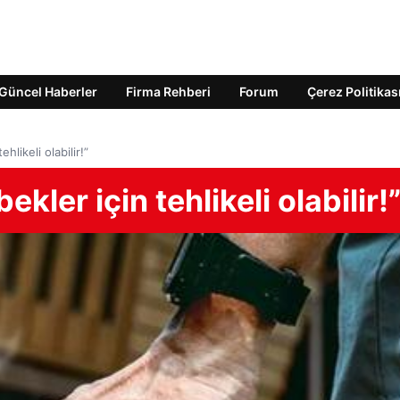
Güncel Haberler
Firma Rehberi
Forum
Çerez Politikas
hlikeli olabilir!”
ler için tehlikeli olabilir!