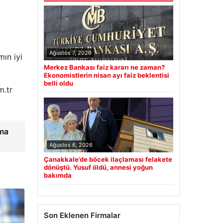
Ağustos 7, 2026
mın iyi
Merkez Bankası faiz kararı ne zaman?
Ekonomistlerin nisan ayı faiz beklentisi
belli oldu
m.tr
lma
Ağustos 6, 2026
Çanakkale’de böcek ilaçlaması felakete
dönüştü. Yusuf öldü, annesi yoğun
bakımda
Son Eklenen Firmalar