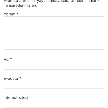
E-posta adresiniz yayınlanmayacak.
Gerekli alanlar
*
ile işaretlenmişlerdir
Yorum
*
Ad
*
E-posta
*
İnternet sitesi