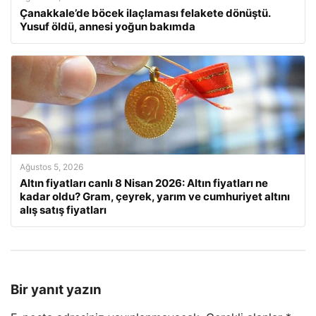
Çanakkale’de böcek ilaçlaması felakete dönüştü.
Yusuf öldü, annesi yoğun bakımda
Ağustos 5, 2026
Altın fiyatları canlı 8 Nisan 2026: Altın fiyatları ne
kadar oldu? Gram, çeyrek, yarım ve cumhuriyet altını
alış satış fiyatları
Bir yanıt yazın