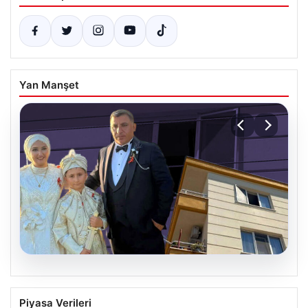
Yan Manşet
06.08.2026
Çanakkale’de böcek ilaçlaması felakete
Piyasa Verileri