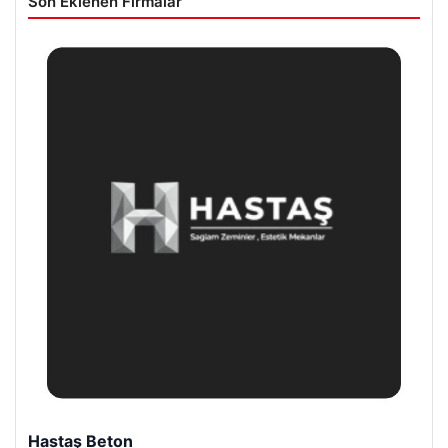
Son Eklenen Firmalar
Prenses Night Club