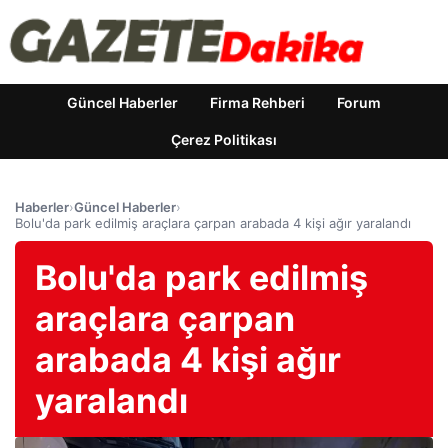
Güncel Haberler
Firma Rehberi
Forum
Çerez Politikası
Haberler
›
Güncel Haberler
›
Bolu'da park edilmiş araçlara çarpan arabada 4 kişi ağır yaralandı
Bolu'da park edilmiş
araçlara çarpan
arabada 4 kişi ağır
yaralandı