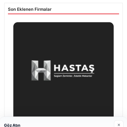
Son Eklenen Firmalar
×
Göz Atın