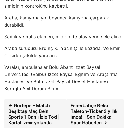
simidinin kontrolünü kaybetti.
Araba, kamyona yol boyunca kamyona çarparak
durabildi.
Sağlık ve polis ekipleri, bildirimde olay yerine ele alındı.
Araba sürücüsü Erdinç K., Yasin Ç ile kazada. Ve Emir
C. ciddi şekilde yaralandı.
Yaralar, ambulanslar Bolu Abant Izzet Baysal
Üniversitesi (Baibu) Izzet Baysal Eğitim ve Araştırma
Hastanesi ve Bolu Izzet Baysal Devlet Hastanesi
Koroglu Acil Durum Birimi.
← Görtepe – Match
Fenerbahçe Beko
Beşiktaş Maç Bein
Taleton-Ticker 2 yıllık
Sports 1 Canlı İzle Tod |
imza! – Son Dakika
Kartal Izmir yolunda
Spor Haberleri →