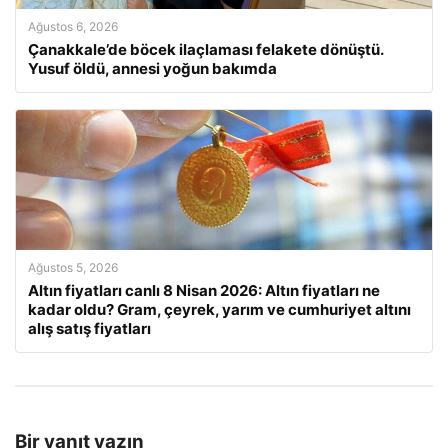
Ağustos 6, 2026
Çanakkale’de böcek ilaçlaması felakete dönüştü.
Yusuf öldü, annesi yoğun bakımda
Ağustos 5, 2026
Altın fiyatları canlı 8 Nisan 2026: Altın fiyatları ne
kadar oldu? Gram, çeyrek, yarım ve cumhuriyet altını
alış satış fiyatları
Bir yanıt yazın