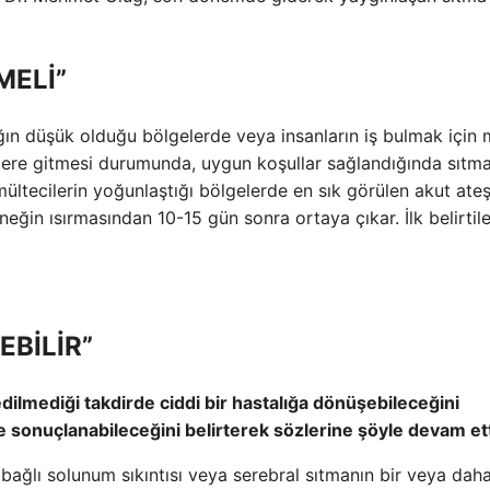
MELİ”
ğın düşük olduğu bölgelerde veya insanların iş bulmak için 
lere gitmesi durumunda, uygun koşullar sağlandığında sıtm
ültecilerin yoğunlaştığı bölgelerde en sık görülen akut ateşl
neğin ısırmasından 10-15 gün sonra ortaya çıkar. İlk belirtile
EBİLİR”
edilmediği takdirde ciddi bir hastalığa dönüşebileceğini
sonuçlanabileceğini belirterek sözlerine şöyle devam ett
bağlı solunum sıkıntısı veya serebral sıtmanın bir veya daha