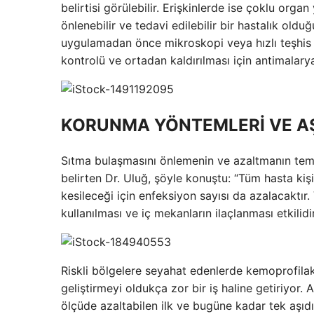
belirtisi görülebilir. Erişkinlerde ise çoklu org
önlenebilir ve tedavi edilebilir bir hastalık oldu
uygulamadan önce mikroskopi veya hızlı teşhis te
kontrolü ve ortadan kaldırılması için antimalaryal
KORUNMA YÖNTEMLERİ VE A
Sıtma bulaşmasını önlemenin ve azaltmanın teme
belirten Dr. Uluğ, şöyle konuştu: “Tüm hasta kişi
kesileceği için enfeksiyon sayısı da azalacaktır.
kullanılması ve iç mekanların ilaçlanması etkilidir
Riskli bölgelere seyahat edenlerde kemoprofilaksi
geliştirmeyi oldukça zor bir iş haline getiriyor
ölçüde azaltabilen ilk ve bugüne kadar tek aşıdı