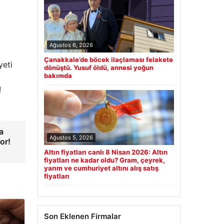
Ağustos 6, 2026
Çanakkale’de böcek ilaçlaması felakete
yeti
dönüştü. Yusuf öldü, annesi yoğun
bakımda
!
a
Ağustos 5, 2026
or!
Altın fiyatları canlı 8 Nisan 2026: Altın
fiyatları ne kadar oldu? Gram, çeyrek,
yarım ve cumhuriyet altını alış satış
fiyatları
Son Eklenen Firmalar