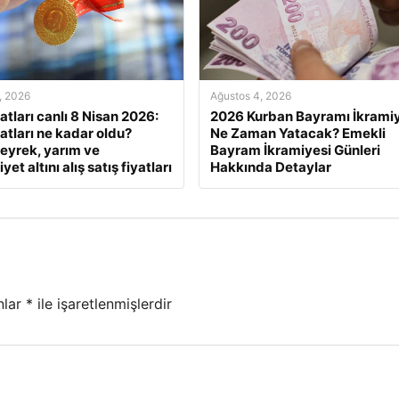
, 2026
Ağustos 4, 2026
yatları canlı 8 Nisan 2026:
2026 Kurban Bayramı İkramiy
yatları ne kadar oldu?
Ne Zaman Yatacak? Emekli
eyrek, yarım ve
Bayram İkramiyesi Günleri
et altını alış satış fiyatları
Hakkında Detaylar
nlar
*
ile işaretlenmişlerdir