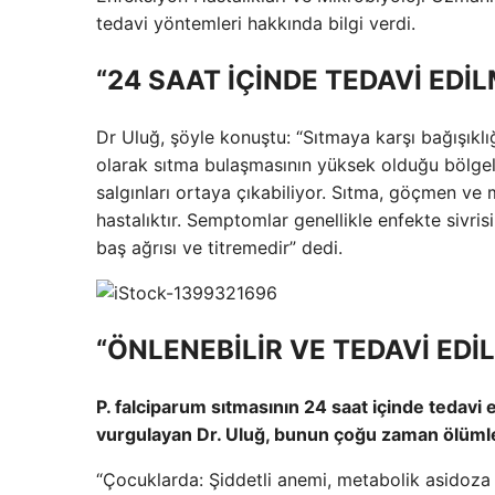
tedavi yöntemleri hakkında bilgi verdi.
“24 SAAT İÇİNDE TEDAVİ EDİL
Dr Uluğ, şöyle konuştu: “Sıtmaya karşı bağışıklı
olarak sıtma bulaşmasının yüksek olduğu bölge
salgınları ortaya çıkabiliyor. Sıtma, göçmen ve m
hastalıktır. Semptomlar genellikle enfekte sivrisi
baş ağrısı ve titremedir” dedi.
“ÖNLENEBİLİR VE TEDAVİ EDİL
P. falciparum sıtmasının 24 saat içinde tedavi 
vurgulayan Dr. Uluğ, bunun çoğu zaman ölümle 
“Çocuklarda: Şiddetli anemi, metabolik asidoza 