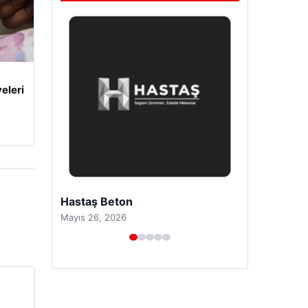
eleri
Prenses Night Club
Nisan 29, 2026