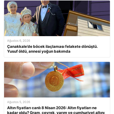
Ağustos 6, 2026
Çanakkale’de böcek ilaçlaması felakete dönüştü.
Yusuf öldü, annesi yoğun bakımda
Ağustos 5, 2026
Altın fiyatları canlı 8 Nisan 2026: Altın fiyatları ne
kadar oldu? Gram, çeyrek, yarım ve cumhuriyet altını