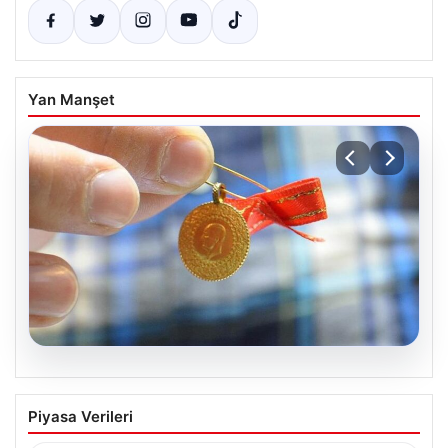
Yan Manşet
05.08.2026
Altın fiyatları canlı 8 Nisan 2026: Altın
Piyasa Verileri
fiyatları ne kadar oldu? Gram, çeyrek,