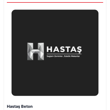
Prenses Night Club