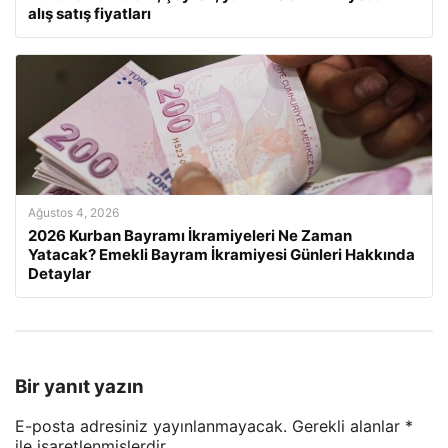
alış satış fiyatları
Ağustos 4, 2026
2026 Kurban Bayramı İkramiyeleri Ne Zaman
Yatacak? Emekli Bayram İkramiyesi Günleri Hakkında
Detaylar
Bir yanıt yazın
E-posta adresiniz yayınlanmayacak.
Gerekli alanlar
*
ile işaretlenmişlerdir