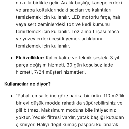
nozulla birlikte gelir. Aralık başlığı, kanepelerdeki
ve araba koltuklarındaki saçları ve kalıntıları
temizlemek için kullanılır. LED motorlu fırça, halı
veya sert zeminlerdeki toz ve kedi kumunu
temizlemek için kullanılır. Toz alma fırçası masa
ve yüzeylerdeki çeşitli yemek artıklarını
temizlemek için kullanılır.
Ek özellikler:
Kalıcı kalite ve teknik sestek, 3 yıl
parça değişim hizmeti, 30 gün koşulsuz iade
hizmeti, 7/24 müşteri hizmetleri.
Kullanıcılar ne diyor?
“Pahalı emsallerine göre harika bir ürün. 110 m2'lik
bir evi düşük modda rahatlıkla süpürebilirsiniz ve
pili bitmez. Maksimum moduna bile ihtiyacınız
yoktur. Yedek filtresi vardır, yatak başlığı kutudan
çıkmıyor. Halıyı değil kumaş paspası kullanarak