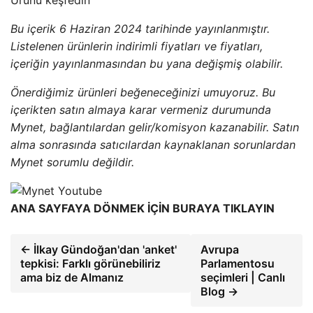
Bu içerik 6 Haziran 2024 tarihinde yayınlanmıştır.
Listelenen ürünlerin indirimli fiyatları ve fiyatları,
içeriğin yayınlanmasından bu yana değişmiş olabilir.
Önerdiğimiz ürünleri beğeneceğinizi umuyoruz. Bu
içerikten satın almaya karar vermeniz durumunda
Mynet, bağlantılardan gelir/komisyon kazanabilir. Satın
alma sonrasında satıcılardan kaynaklanan sorunlardan
Mynet sorumlu değildir.
ANA SAYFAYA DÖNMEK İÇİN BURAYA TIKLAYIN
← İlkay Gündoğan'dan 'anket'
Avrupa
tepkisi: Farklı görünebiliriz
Parlamentosu
ama biz de Almanız
seçimleri | Canlı
Blog →