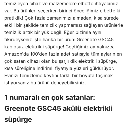
temizleyen cihaz ve malzemelere elbette ihtiyacımız
var. Bu ürünleri seçerken birinci önceliğimiz elbette ki
pratiklik! Çok fazla zamanımızı almadan, kısa sürede
etkili bir şekilde temizlik yapmamızı sağlayan ürünlerle
temizlik artık bir yük değil. Eğer bizimle aynı
fikirdeyseniz işte harika bir ürün: Greenote GSC45
kablosuz elektrikli süpürge! Geçtiğimiz ay yalnızca
Amazon'da 100'den fazla adet satışıyla tüm ayların en
çok satan cihazı olan bu şarjlı dik elektrikli süpürge,
kısa süreliğine indirimli fiyatıyla yüzleri güldürüyor.
Evinizi temizleme keyfini farklı bir boyuta taşımak
istiyorsanız bu ürünü deneyebilirsiniz.
1 numaralı en çok satanlar:
Greenote GSC45 akülü elektrikli
süpürge