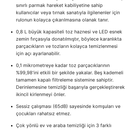
sınırlı parmak hareket kabiliyetine sahip
kullanıcılar veya tırnak sanatıyla ilgilenenler için
rulonun kolayca çıkarılmasına olanak tanır.
0,8 L büyük kapasiteli toz haznesi ve LED esnek
zemin fırçasıyla donatılmıştır, böylece karanlıkta
parçacıkların ve tozların kolayca temizlenmesi
için açı ayarlanabilir.
0,1 mikrometreye kadar toz parçacıklarının
%99,98'ini etkili bir şekilde yakalar. Beş kademeli
tamamen kapalı filtreleme sistemine sahiptir.
Derinlemesine temizliği başarıyla gerçekleştirerek
ikincil kirlenmeyi önler.
Sessiz çalışması (65dB) sayesinde komşuları ve
çocukları rahatsız etmez.
Çok yönlü ev ve araba temizliği için 3 farklı