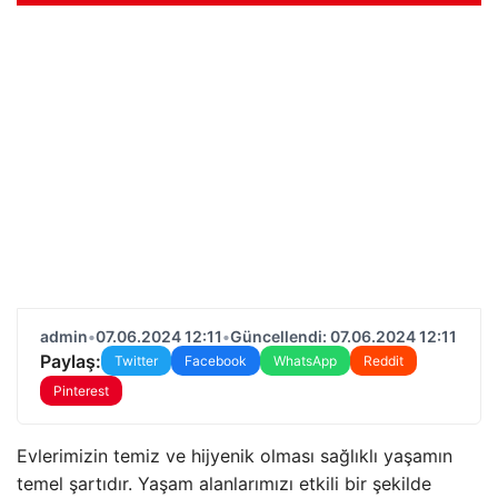
admin
•
07.06.2024 12:11
•
Güncellendi: 07.06.2024 12:11
Paylaş:
Twitter
Facebook
WhatsApp
Reddit
Pinterest
Evlerimizin temiz ve hijyenik olması sağlıklı yaşamın
temel şartıdır. Yaşam alanlarımızı etkili bir şekilde