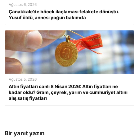
Ağustos 6, 2026
Çanakkale’de böcek ilaçlaması felakete dönüştü.
Yusuf öldü, annesi yoğun bakımda
Ağustos 5, 2026
Altın fiyatları canlı 8 Nisan 2026: Altın fiyatları ne
kadar oldu? Gram, çeyrek, yarım ve cumhuriyet altını
alış satış fiyatları
Bir yanıt yazın