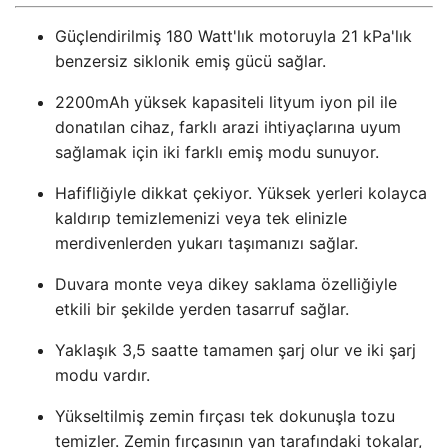
Güçlendirilmiş 180 Watt'lık motoruyla 21 kPa'lık
benzersiz siklonik emiş gücü sağlar.
2200mAh yüksek kapasiteli lityum iyon pil ile
donatılan cihaz, farklı arazi ihtiyaçlarına uyum
sağlamak için iki farklı emiş modu sunuyor.
Hafifliğiyle dikkat çekiyor. Yüksek yerleri kolayca
kaldırıp temizlemenizi veya tek elinizle
merdivenlerden yukarı taşımanızı sağlar.
Duvara monte veya dikey saklama özelliğiyle
etkili bir şekilde yerden tasarruf sağlar.
Yaklaşık 3,5 saatte tamamen şarj olur ve iki şarj
modu vardır.
Yükseltilmiş zemin fırçası tek dokunuşla tozu
temizler. Zemin fırçasının yan tarafındaki tokalar,