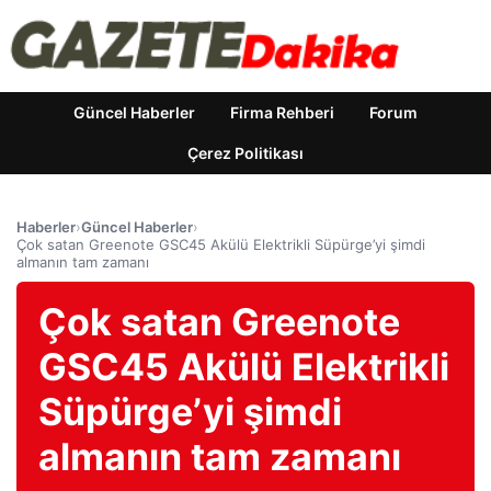
Güncel Haberler
Firma Rehberi
Forum
Çerez Politikası
Haberler
›
Güncel Haberler
›
Çok satan Greenote GSC45 Akülü Elektrikli Süpürge’yi şimdi
almanın tam zamanı
Çok satan Greenote
GSC45 Akülü Elektrikli
Süpürge’yi şimdi
almanın tam zamanı