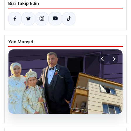
Bizi Takip Edin
Yan Manşet
06.08.2026
Çanakkale’de böcek ilaçlaması felakete