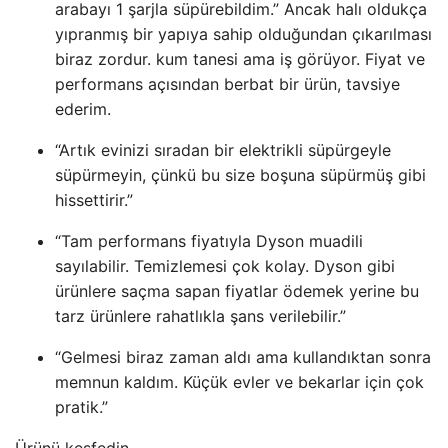
arabayı 1 şarjla süpürebildim.” Ancak halı oldukça
yıpranmış bir yapıya sahip olduğundan çıkarılması
biraz zordur. kum tanesi ama iş görüyor. Fiyat ve
performans açısından berbat bir ürün, tavsiye
ederim.
“Artık evinizi sıradan bir elektrikli süpürgeyle
süpürmeyin, çünkü bu size boşuna süpürmüş gibi
hissettirir.”
“Tam performans fiyatıyla Dyson muadili
sayılabilir. Temizlemesi çok kolay. Dyson gibi
ürünlere saçma sapan fiyatlar ödemek yerine bu
tarz ürünlere rahatlıkla şans verilebilir.”
“Gelmesi biraz zaman aldı ama kullandıktan sonra
memnun kaldım. Küçük evler ve bekarlar için çok
pratik.”
Ürünü keşfedin