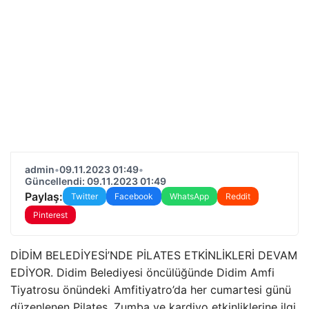
admin
•
09.11.2023 01:49
•
Güncellendi: 09.11.2023 01:49
Paylaş:
Twitter
Facebook
WhatsApp
Reddit
Pinterest
DİDİM BELEDİYESİ’NDE PİLATES ETKİNLİKLERİ DEVAM
EDİYOR. Didim Belediyesi öncülüğünde Didim Amfi
Tiyatrosu önündeki Amfitiyatro’da her cumartesi günü
düzenlenen Pilates, Zumba ve kardiyo etkinliklerine ilgi