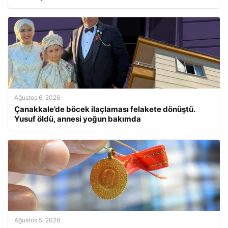
Ağustos 6, 2026
Çanakkale’de böcek ilaçlaması felakete dönüştü.
Yusuf öldü, annesi yoğun bakımda
Ağustos 5, 2026