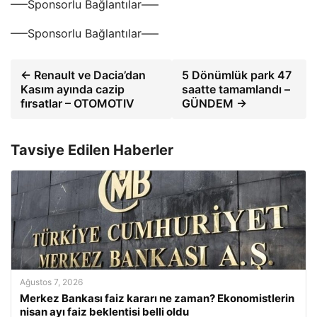
—–Sponsorlu Bağlantılar—–
—–Sponsorlu Bağlantılar—–
← Renault ve Dacia’dan
5 Dönümlük park 47
Kasım ayında cazip
saatte tamamlandı –
fırsatlar – OTOMOTIV
GÜNDEM →
Tavsiye Edilen Haberler
Ağustos 7, 2026
Merkez Bankası faiz kararı ne zaman? Ekonomistlerin
nisan ayı faiz beklentisi belli oldu