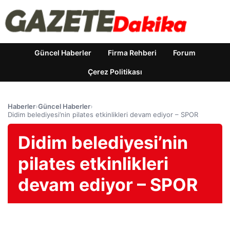
Güncel Haberler
Firma Rehberi
Forum
Çerez Politikası
Haberler
›
Güncel Haberler
›
Didim belediyesi’nin pilates etkinlikleri devam ediyor – SPOR
Didim belediyesi’nin
pilates etkinlikleri
devam ediyor – SPOR