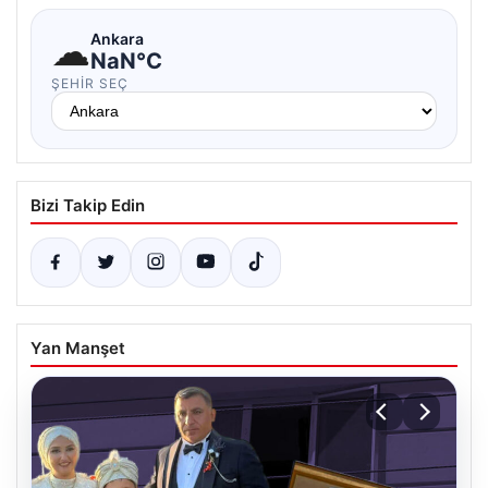
☁
Ankara
NaN°C
ŞEHIR SEÇ
Bizi Takip Edin
Yan Manşet