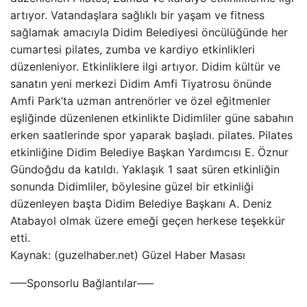
artıyor. Vatandaşlara sağlıklı bir yaşam ve fitness
sağlamak amacıyla Didim Belediyesi öncülüğünde her
cumartesi pilates, zumba ve kardiyo etkinlikleri
düzenleniyor. Etkinliklere ilgi artıyor. Didim kültür ve
sanatın yeni merkezi Didim Amfi Tiyatrosu önünde
Amfi Park’ta uzman antrenörler ve özel eğitmenler
eşliğinde düzenlenen etkinlikte Didimliler güne sabahın
erken saatlerinde spor yaparak başladı. pilates. Pilates
etkinliğine Didim Belediye Başkan Yardımcısı E. Öznur
Gündoğdu da katıldı. Yaklaşık 1 saat süren etkinliğin
sonunda Didimliler, böylesine güzel bir etkinliği
düzenleyen başta Didim Belediye Başkanı A. Deniz
Atabayol olmak üzere emeği geçen herkese teşekkür
etti.
Kaynak: (guzelhaber.net) Güzel Haber Masası
—–Sponsorlu Bağlantılar—–