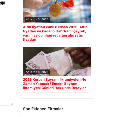
jli
Ağustos 5, 2026
Altın fiyatları canlı 8 Nisan 2026: Altın
fiyatları ne kadar oldu? Gram, çeyrek,
yarım ve cumhuriyet altını alış satış
fiyatları
Ağustos 4, 2026
2026 Kurban Bayramı İkramiyeleri Ne
Zaman Yatacak? Emekli Bayram
İkramiyesi Günleri Hakkında Detaylar
Son Eklenen Firmalar