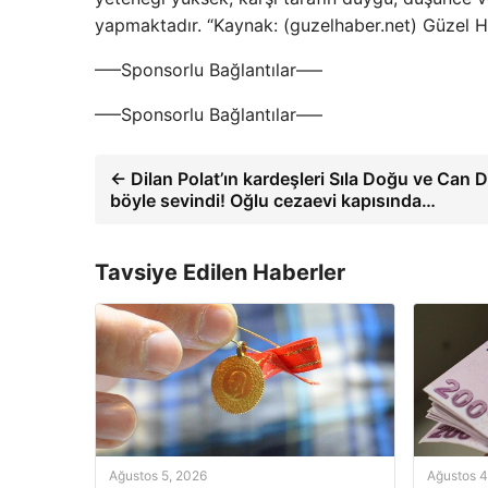
yapmaktadır. “Kaynak: (guzelhaber.net) Güzel 
—–Sponsorlu Bağlantılar—–
—–Sponsorlu Bağlantılar—–
← Dilan Polat’ın kardeşleri Sıla Doğu ve Can 
böyle sevindi! Oğlu cezaevi kapısında…
Tavsiye Edilen Haberler
Ağustos 5, 2026
Ağustos 4