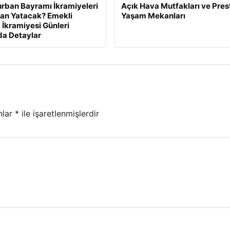
rban Bayramı İkramiyeleri
Açık Hava Mutfakları ve Presti
an Yatacak? Emekli
Yaşam Mekanları
İkramiyesi Günleri
a Detaylar
nlar
*
ile işaretlenmişlerdir