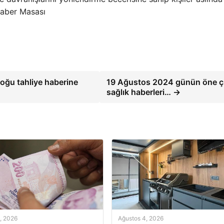
Haber Masası
Doğu tahliye haberine
19 Ağustos 2024 günün öne ç
sağlık haberleri… →
, 2026
Ağustos 4, 2026