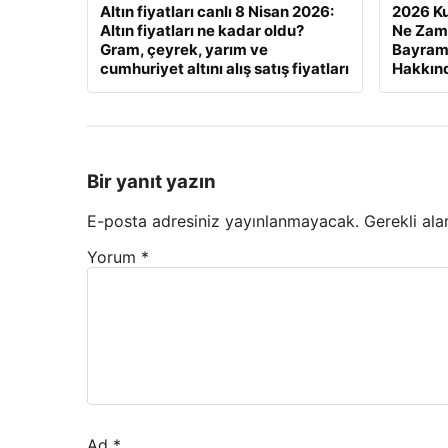
Altın fiyatları canlı 8 Nisan 2026:
2026 Ku
Altın fiyatları ne kadar oldu?
Ne Zam
Gram, çeyrek, yarım ve
Bayram 
cumhuriyet altını alış satış fiyatları
Hakkınd
Bir yanıt yazın
E-posta adresiniz yayınlanmayacak.
Gerekli ala
Yorum
*
Ad
*