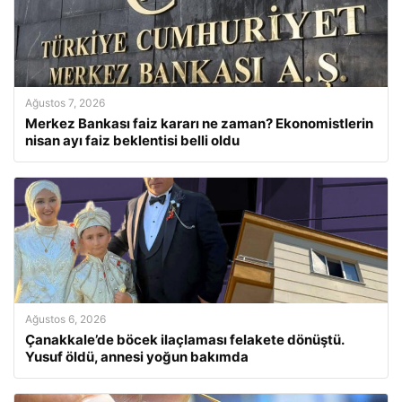
Ağustos 7, 2026
Merkez Bankası faiz kararı ne zaman? Ekonomistlerin
nisan ayı faiz beklentisi belli oldu
Ağustos 6, 2026
Çanakkale’de böcek ilaçlaması felakete dönüştü.
Yusuf öldü, annesi yoğun bakımda