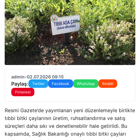
admin
•
02.07.2026 09:15
Paylaş:
Twitter
Facebook
WhatsApp
Reddit
Pinterest
Resmi Gazete’de yayımlanan yeni düzenlemeyle birlikte
tıbbi bitki çaylarının üretim, ruhsatlandırma ve satış
süreçleri daha sıkı ve denetlenebilir hale getirildi. Bu
kapsamda, Sağlık Bakanlığı onaylı tıbbi bitki çayları