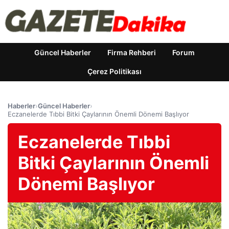
Güncel Haberler
Firma Rehberi
Forum
Çerez Politikası
Haberler
›
Güncel Haberler
›
Eczanelerde Tıbbi Bitki Çaylarının Önemli Dönemi Başlıyor
Eczanelerde Tıbbi
Bitki Çaylarının Önemli
Dönemi Başlıyor