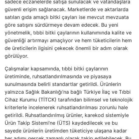
sadece eczanelerde satışa sunulacak ve vatandaşlara
güvenli erişim sağlanacak. Marketlerde ve aktarlarda
satılan gıda amaçlı bitki çayları ise mevcut mevzuata
göre satışını sürdürmeye devam edecek. Bu yeni
yönetmelik, tıbbi bitki çaylarının kullanımında kalite ve
güvenliği artırmayı amaçlıyor ve hem tüketicilerin hem
de üreticilerin ilgisini çekecek önemli bir adım olarak
görülüyor.
Çalışmalar kapsamında, tıbbi bitki çaylarının
üretiminde, ruhsatlandırılmasında ve piyasaya
sunulmasında belirli standartlar getirildi. Ürünlerin
yalnızca Sağlık Bakanlığı’na bağlı Türkiye İlaç ve Tıbbi
Cihaz Kurumu (TİTCK) tarafından bilimsel ve teknolojik
kriterlerle incelenerek ruhsatlandırılması zorunlu hale
getirildi. Ruhsatlandırılmış ürünler, karekod sistemiyle
Ürün Takip Sistemi’ne (ÜTS) kaydedilecek ve bu
sayede ürünlerin üretimden tüketiciye ulaşana kadar
her adımı gerçek zamanlı olarak takip edilebilecek. Bu