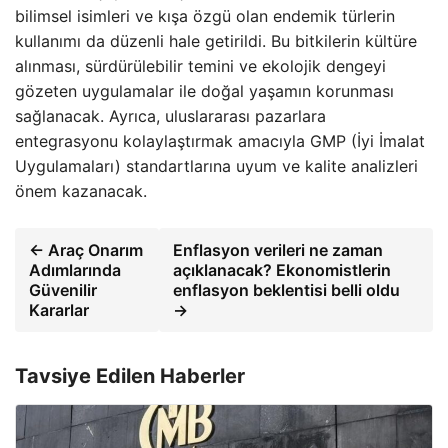
bilimsel isimleri ve kışa özgü olan endemik türlerin
kullanımı da düzenli hale getirildi. Bu bitkilerin kültüre
alınması, sürdürülebilir temini ve ekolojik dengeyi
gözeten uygulamalar ile doğal yaşamın korunması
sağlanacak. Ayrıca, uluslararası pazarlara
entegrasyonu kolaylaştırmak amacıyla GMP (İyi İmalat
Uygulamaları) standartlarına uyum ve kalite analizleri
önem kazanacak.
← Araç Onarım
Enflasyon verileri ne zaman
Adımlarında
açıklanacak? Ekonomistlerin
Güvenilir
enflasyon beklentisi belli oldu
Kararlar
→
Tavsiye Edilen Haberler