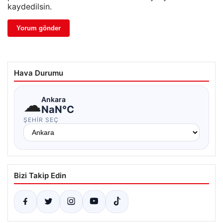
kaydedilsin.
Hava Durumu
☁
Ankara
NaN°C
ŞEHIR SEÇ
Bizi Takip Edin