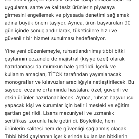
uygulama, sahte ve kalitesiz ürünlerin piyasaya
girmesini engellemek ve piyasada denetimi sağlamak
adına büyük önem taşıyor. Ayrıca, ürün başvuruları 90
gün içinde sonuçlandırılarak, tüketicilere hızlı ve
güvenilir bir hizmet sunulması hedefleniyor.
Yine yeni düzenlemeyle, ruhsatlandırılmış tıbbi bitki
çaylarının eczanelerde majistral (kişiye özel) olarak
hazırlanması da mümkün hale getirildi. İçerik ve
kullanım amaçları, TİTCK tarafından yayımlanacak
monograflar ve kılavuzlar aracılığıyla netleştirilecek. Bu
sayede, eczane ortamında hastalara özel, güvenli ve
etkin ürünler hazırlanabilecek. Ayrıca, ruhsat başvurusu
yapacak kişi ve kurumlar için belirli mesleki ve eğitim
şartları getirildi. Lisans mezuniyeti ve uzmanlık
sertifikası zorunlu hale getirildi. Böylelikle, hem
ürünlerin kalitesi hem de güvenliği sağlanmış olacak.
Tıbbi bitki çaylarının içeriklerinde kullanılan bitkilerin