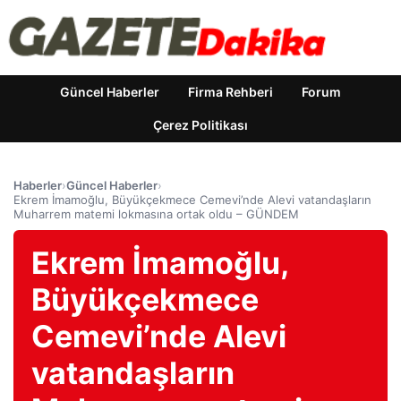
Güncel Haberler
Firma Rehberi
Forum
Çerez Politikası
Haberler
›
Güncel Haberler
›
Ekrem İmamoğlu, Büyükçekmece Cemevi’nde Alevi vatandaşların
Muharrem matemi lokmasına ortak oldu – GÜNDEM
Ekrem İmamoğlu,
Büyükçekmece
Cemevi’nde Alevi
vatandaşların