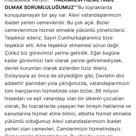
OLMAK SORUMLULUĞUMUZ”
“Bu topraklarda
konuşulamayan bir şey var. Alevi vatandaşlarımızın
ibadet yerleri cemevleridir. Bu çok açık. Bizler
cemevlerimize hizmet etmekle yükümlü yöneticileriz.
Teşekkür ederiz, Sayın Cumhurbaşkanımız bize
teşekkür etti. Ama teşekkür etmemesi sorun değil.
Çünkü biz görevimizi yerine getirdik. Eğer bugüne
kadar görevimizi tam olarak yerine getiremediysek,
devlet kurumları olarak sizlerden özür dileriz.
Dolayısıyla az önce de söylediğim gibi, Devletin dini
adalettir şiarından yola çıktığımızda, vatandaşlarımızın
tüm inançlarının hizmetinde olan bizler, 86 milyon
hissedarı ve eşit vatandaşı olan bir ülkenin çocukları
olarak; Bu topraklarda yaşayan her bireyin haklarına ve
kanunlarına hizmet etme bilinci, elbette hizmet etmekle
yükümlü olduğumuz Alevi vatandaşlarımızın ibadet
yerleri olan cemevleri. Camilerimizin hizmetindeyiz.