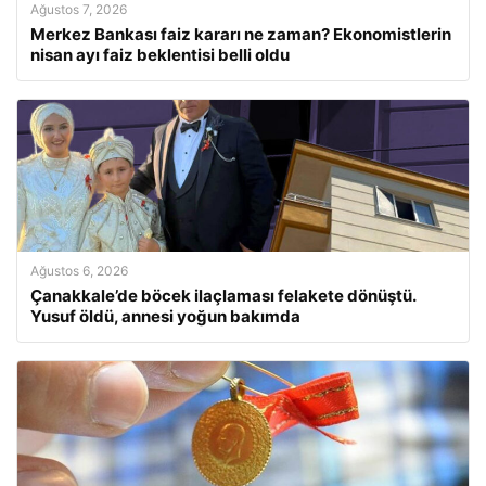
Ağustos 7, 2026
Merkez Bankası faiz kararı ne zaman? Ekonomistlerin
nisan ayı faiz beklentisi belli oldu
Ağustos 6, 2026
Çanakkale’de böcek ilaçlaması felakete dönüştü.
Yusuf öldü, annesi yoğun bakımda