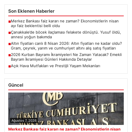
Son Eklenen Haberler
Merkez Bankası faiz kararı ne zaman? Ekonomistlerin nisan
■
ayı faiz beklentisi belli oldu
Çanakkale’de böcek ilaçlaması felakete dönüştü. Yusuf öldü,
■
annesi yoğun bakımda
Altın fiyatları canlı 8 Nisan 2026: Altın fiyatları ne kadar oldu?
■
Gram, çeyrek, yarım ve cumhuriyet altını alış satış fiyatları
2026 Kurban Bayramı İkramiyeleri Ne Zaman Yatacak? Emekli
■
Bayram İkramiyesi Günleri Hakkında Detaylar
Açık Hava Mutfakları ve Prestijli Yaşam Mekanları
■
Güncel
Ağustos 7, 2026
Merkez Bankası faiz kararı ne zaman? Ekonomistlerin nisan