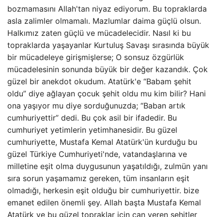
bozmamasını Allah'tan niyaz ediyorum. Bu topraklarda
asla zalimler olmamalı. Mazlumlar daima güçlü olsun.
Halkımız zaten güçlü ve mücadelecidir. Nasıl ki bu
topraklarda yaşayanlar Kurtuluş Savaşı sırasında büyük
bir mücadeleye girişmişlerse; O sonsuz özgürlük
mücadelesinin sonunda büyük bir değer kazandık. Çok
güzel bir anekdot okudum. Atatürk'e “Babam şehit
oldu” diye ağlayan çocuk şehit oldu mu kim bilir? Hani
ona yaşıyor mu diye sorduğunuzda; “Baban artık
cumhuriyettir” dedi. Bu çok asil bir ifadedir. Bu
cumhuriyet yetimlerin yetimhanesidir. Bu güzel
cumhuriyette, Mustafa Kemal Atatürk'ün kurduğu bu
güzel Türkiye Cumhuriyeti'nde, vatandaşlarına ve
milletine eşit olma duygusunun yaşatıldığı, zulmün yanı
sıra sorun yaşamamız gereken, tüm insanların eşit
olmadığı, herkesin eşit olduğu bir cumhuriyettir. bize
emanet edilen önemli şey. Allah başta Mustafa Kemal
Atatürk ve bu güzel topraklar için can veren şehitler