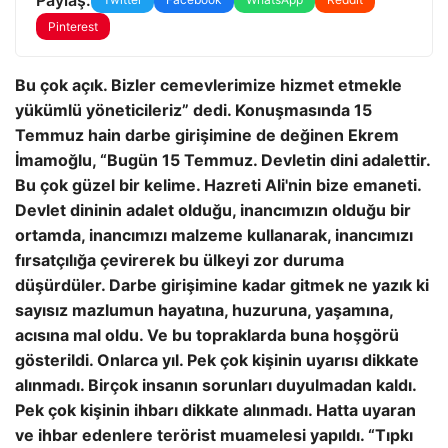
Pinterest
Bu çok açık. Bizler cemevlerimize hizmet etmekle
yükümlü yöneticileriz” dedi. Konuşmasında 15
Temmuz hain darbe girişimine de değinen Ekrem
İmamoğlu, “Bugün 15 Temmuz. Devletin dini adalettir.
Bu çok güzel bir kelime. Hazreti Ali'nin bize emaneti.
Devlet dininin adalet olduğu, inancımızın olduğu bir
ortamda, inancımızı malzeme kullanarak, inancımızı
fırsatçılığa çevirerek bu ülkeyi zor duruma
düşürdüler. Darbe girişimine kadar gitmek ne yazık ki
sayısız mazlumun hayatına, huzuruna, yaşamına,
acısına mal oldu. Ve bu topraklarda buna hoşgörü
gösterildi. Onlarca yıl. Pek çok kişinin uyarısı dikkate
alınmadı. Birçok insanın sorunları duyulmadan kaldı.
Pek çok kişinin ihbarı dikkate alınmadı. Hatta uyaran
ve ihbar edenlere terörist muamelesi yapıldı. “Tıpkı