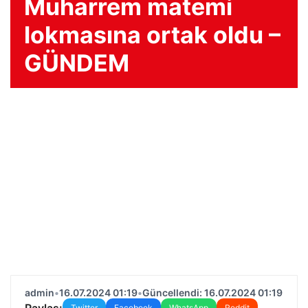
Muharrem matemi
lokmasına ortak oldu –
GÜNDEM
admin
•
16.07.2024 01:19
•
Güncellendi: 16.07.2024 01:19
Paylaş:
Twitter
Facebook
WhatsApp
Reddit