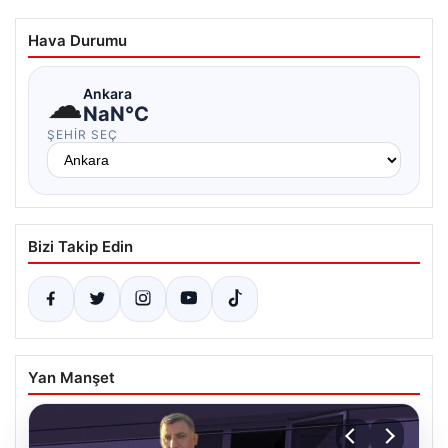
Hava Durumu
☁
Ankara
NaN°C
ŞEHIR SEÇ
Bizi Takip Edin
Yan Manşet