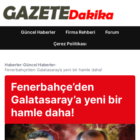
Güncel Haberler
Firma Rehberi
Forum
Çerez Politikası
Haberler
›
Güncel Haberler
›
Fenerbahçe’den Galatasaray’a yeni bir hamle daha!
Fenerbahçe’den
Galatasaray’a yeni bir
hamle daha!