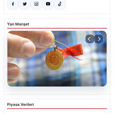
Yan Manşet
05.08.2026
Altın fiyatları canlı 8 Nisan 2026: Altın
Piyasa Verileri
fiyatları ne kadar oldu? Gram, çeyrek,
yarım ve cumhuriyet altını alış satış