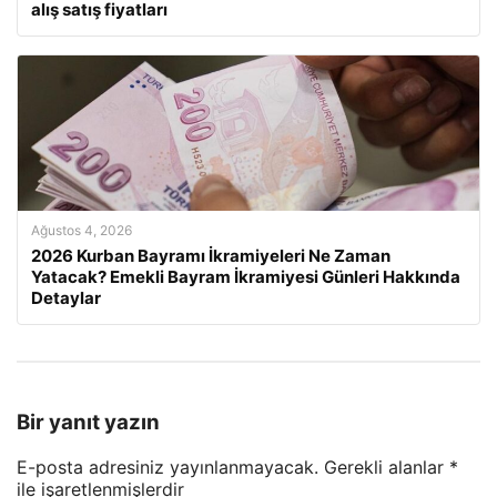
alış satış fiyatları
Ağustos 4, 2026
2026 Kurban Bayramı İkramiyeleri Ne Zaman
Yatacak? Emekli Bayram İkramiyesi Günleri Hakkında
Detaylar
Bir yanıt yazın
E-posta adresiniz yayınlanmayacak.
Gerekli alanlar
*
ile işaretlenmişlerdir