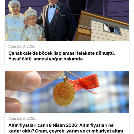
Ağustos 6, 2026
Çanakkale’de böcek ilaçlaması felakete dönüştü.
Yusuf öldü, annesi yoğun bakımda
Ağustos 5, 2026
Altın fiyatları canlı 8 Nisan 2026: Altın fiyatları ne
kadar oldu? Gram, çeyrek, yarım ve cumhuriyet altını