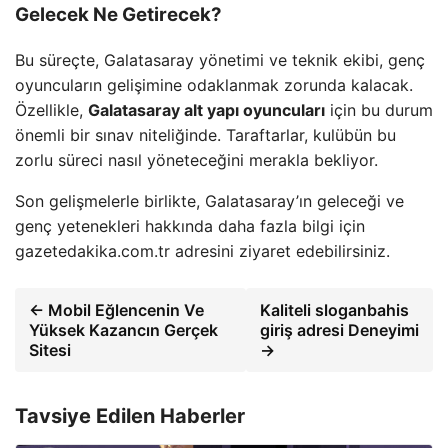
Gelecek Ne Getirecek?
Bu süreçte, Galatasaray yönetimi ve teknik ekibi, genç
oyuncuların gelişimine odaklanmak zorunda kalacak.
Özellikle,
Galatasaray alt yapı oyuncuları
için bu durum
önemli bir sınav niteliğinde. Taraftarlar, kulübün bu
zorlu süreci nasıl yöneteceğini merakla bekliyor.
Son gelişmelerle birlikte, Galatasaray’ın geleceği ve
genç yetenekleri hakkında daha fazla bilgi için
gazetedakika.com.tr adresini ziyaret edebilirsiniz.
← Mobil Eğlencenin Ve
Kaliteli sloganbahis
Yüksek Kazancın Gerçek
giriş adresi Deneyimi
Sitesi
→
Tavsiye Edilen Haberler