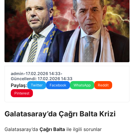
admin
•
17.02.2026 14:33
•
Güncellendi: 17.02.2026 14:33
Paylaş:
Twitter
Facebook
WhatsApp
Reddit
Pinterest
Galatasaray’da Çağrı Balta Krizi
Galatasaray’da
Çağrı Balta
ile ilgili sorunlar