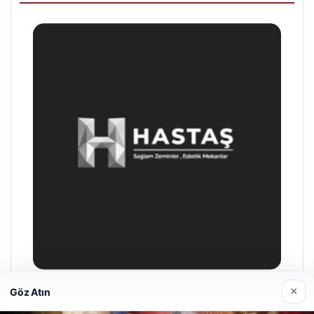
×
Göz Atın
Prenses Night Club