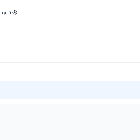
k golü