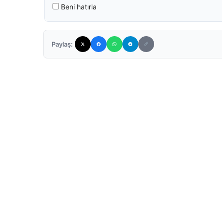
Beni hatırla
Paylaş: