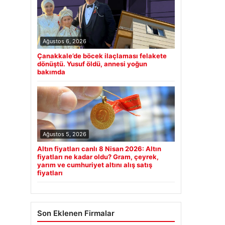
Ağustos 6, 2026
Çanakkale’de böcek ilaçlaması felakete
dönüştü. Yusuf öldü, annesi yoğun
bakımda
Ağustos 5, 2026
Altın fiyatları canlı 8 Nisan 2026: Altın
fiyatları ne kadar oldu? Gram, çeyrek,
yarım ve cumhuriyet altını alış satış
fiyatları
Son Eklenen Firmalar