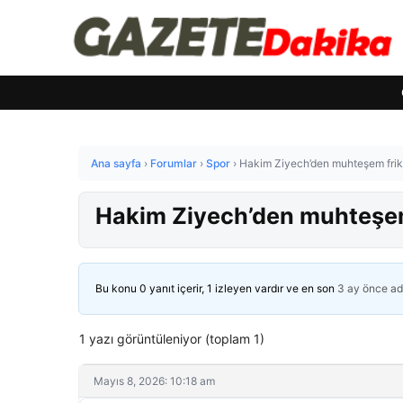
Ana sayfa
›
Forumlar
›
Spor
›
Hakim Ziyech’den muhteşem frik
Hakim Ziyech’den muhteşem
Bu konu 0 yanıt içerir, 1 izleyen vardır ve en son
3 ay önce
ad
1 yazı görüntüleniyor (toplam 1)
Mayıs 8, 2026: 10:18 am