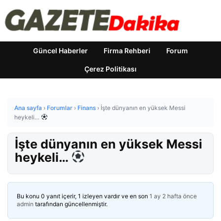
Güncel Haberler
Firma Rehberi
Forum
Çerez Politikası
Ana sayfa
›
Forumlar
›
Finans
›
İşte dünyanın en yüksek Messi
heykeli…
İşte dünyanın en yüksek Messi
heykeli…
Bu konu 0 yanıt içerir, 1 izleyen vardır ve en son
1 ay 2 hafta önce
admin
tarafından güncellenmiştir.