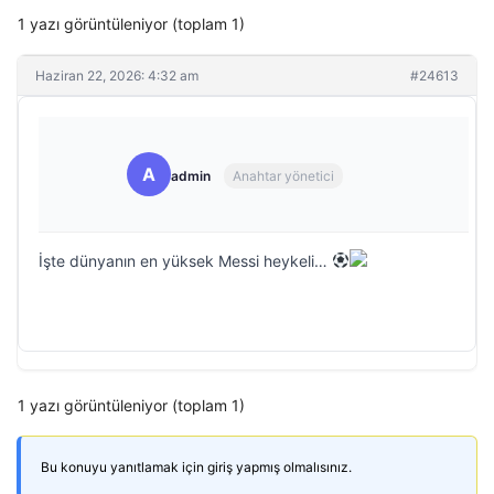
1 yazı görüntüleniyor (toplam 1)
Haziran 22, 2026: 4:32 am
#24613
A
admin
Anahtar yönetici
İşte dünyanın en yüksek Messi heykeli…
1 yazı görüntüleniyor (toplam 1)
Bu konuyu yanıtlamak için giriş yapmış olmalısınız.