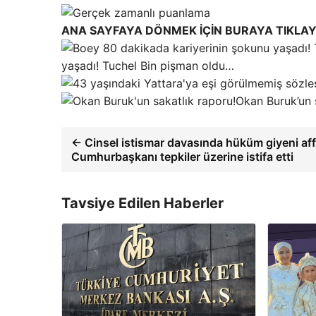
ANA SAYFAYA DÖNMEK İÇİN BURAYA TIKLAY
yaşadı! Tuchel Bin pişman oldu…
Okan Buruk’un 
← Cinsel istismar davasında hüküm giyeni af
Cumhurbaşkanı tepkiler üzerine istifa etti
Tavsiye Edilen Haberler