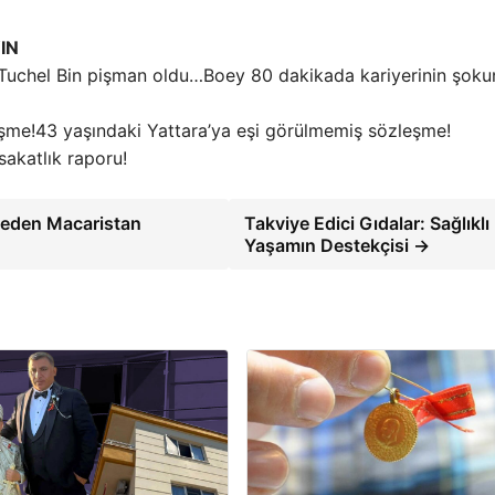
IN
Boey 80 dakikada kariyerinin şoku
43 yaşındaki Yattara’ya eşi görülmemiş sözleşme!
sakatlık raporu!
feden Macaristan
Takviye Edici Gıdalar: Sağlıklı
Yaşamın Destekçisi →