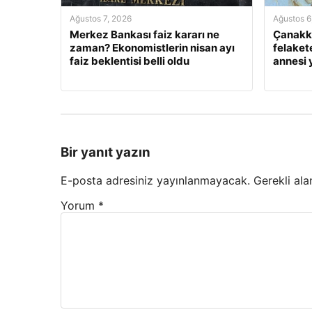
Ağustos 7, 2026
Ağustos 6
Merkez Bankası faiz kararı ne
Çanakka
zaman? Ekonomistlerin nisan ayı
felaket
faiz beklentisi belli oldu
annesi
Bir yanıt yazın
E-posta adresiniz yayınlanmayacak.
Gerekli ala
Yorum
*