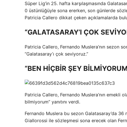
Süper Lig’in 25. hafta karşılaşmasında Galatasar
0 üstünlüğüyle sona ererken, son günlerde söz
Patricia Callero dikkat çeken açıklamalarda bul
“GALATASARAY’I ÇOK SEVİY
Patricia Callero, Fernando Muslera’nın sezon so
“Galatasaray’ı çok seviyoruz.”
“BEN HİÇBİR ŞEY BİLMİYORUM
Patricia Callero, Fernando Muslera’nın emekli ol
bilmiyorum” yanıtını verdi.
Fernando Muslera bu sezon Galatasaray’da 36 
Giallorossi ile sözleşmesi sona erecek olan Fer