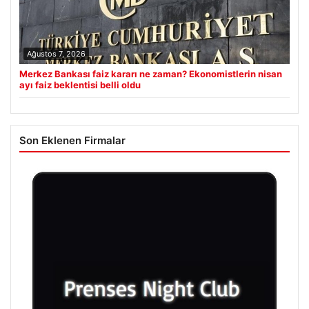
Ağustos 7, 2026
Merkez Bankası faiz kararı ne zaman? Ekonomistlerin nisan
ayı faiz beklentisi belli oldu
Son Eklenen Firmalar