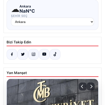
☁
Ankara
NaN°C
ŞEHIR SEÇ
Bizi Takip Edin
Yan Manşet