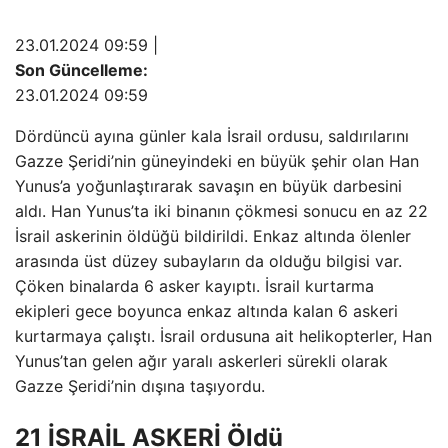
23.01.2024 09:59 |
Son Güncelleme:
23.01.2024 09:59
Dördüncü ayına günler kala İsrail ordusu, saldırılarını
Gazze Şeridi’nin güneyindeki en büyük şehir olan Han
Yunus’a yoğunlaştırarak savaşın en büyük darbesini
aldı. Han Yunus’ta iki binanın çökmesi sonucu en az 22
İsrail askerinin öldüğü bildirildi. Enkaz altında ölenler
arasında üst düzey subayların da olduğu bilgisi var.
Çöken binalarda 6 asker kayıptı. İsrail kurtarma
ekipleri gece boyunca enkaz altında kalan 6 askeri
kurtarmaya çalıştı. İsrail ordusuna ait helikopterler, Han
Yunus’tan gelen ağır yaralı askerleri sürekli olarak
Gazze Şeridi’nin dışına taşıyordu.
21 İSRAİL ASKERİ Öldü