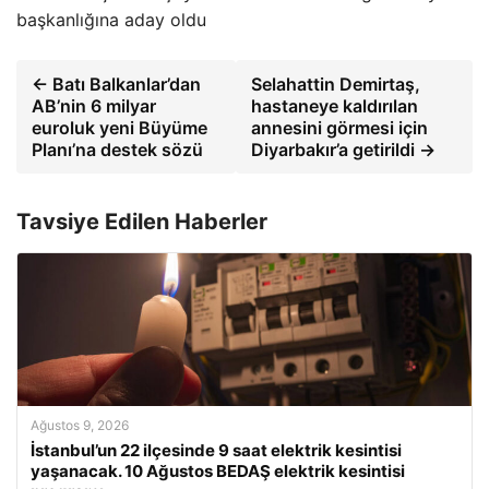
başkanlığına aday oldu
← Batı Balkanlar’dan
Selahattin Demirtaş,
AB’nin 6 milyar
hastaneye kaldırılan
euroluk yeni Büyüme
annesini görmesi için
Planı’na destek sözü
Diyarbakır’a getirildi →
Tavsiye Edilen Haberler
Ağustos 9, 2026
İstanbul’un 22 ilçesinde 9 saat elektrik kesintisi
yaşanacak. 10 Ağustos BEDAŞ elektrik kesintisi