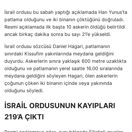
İsrail ordusu bu sabah yaptığı açıklamada Han Yunus’ta
patlama olduğunu ve iki binanın çöktüğünü doğruladı.
Resmi açıklamada ilk başta 10 askerin öldüğü belirtildi
ancak birkaç dakika sonra bu sayı 21’e yükseldi.
İsrail ordusu sözcüsü Daniel Hagari, patlamanın
sınırdaki Kissufim yakınlarında meydana geldiğini
duyurdu. Askerlerin sınıra yaklaşık 600 metre uzaklıkta
olduğunu ve patlamanın yerel saatle 16.00 sıralarında
meydana geldiğini söyleyen Hagari, ölen askerlerin
çoğunun çöken iki binanın içinde veya yakınında
olduğunu söyledi.
İSRAİL ORDUSUNUN KAYIPLARI
219’A ÇIKTI
Resmi açıklamaya göre, aynı bölgede Filistinli gruplar