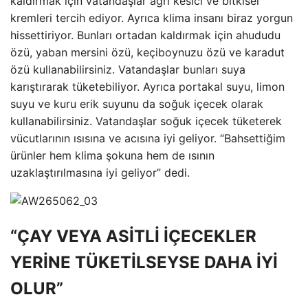
kaldırmak için vatandaşlar ağrı kesici ve bitkisel
kremleri tercih ediyor. Ayrıca klima insanı biraz yorgun
hissettiriyor. Bunları ortadan kaldırmak için ahududu
özü, yaban mersini özü, keçiboynuzu özü ve karadut
özü kullanabilirsiniz. Vatandaşlar bunları suya
karıştırarak tüketebiliyor. Ayrıca portakal suyu, limon
suyu ve kuru erik suyunu da soğuk içecek olarak
kullanabilirsiniz. Vatandaşlar soğuk içecek tüketerek
vücutlarının ısısına ve acısına iyi geliyor. “Bahsettiğim
ürünler hem klima şokuna hem de ısının
uzaklaştırılmasına iyi geliyor” dedi.
“ÇAY VEYA ASİTLİ İÇECEKLER
YERİNE TÜKETİLSEYSE DAHA İYİ
OLUR”