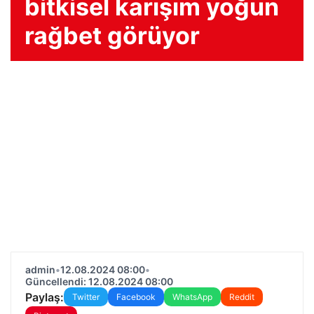
bitkisel karışım yoğun
rağbet görüyor
admin
•
12.08.2024 08:00
•
Güncellendi: 12.08.2024 08:00
Paylaş:
Twitter
Facebook
WhatsApp
Reddit