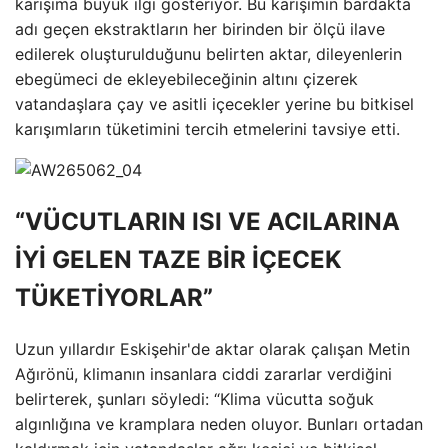
karışıma büyük ilgi gösteriyor. Bu karışımın bardakta
adı geçen ekstraktların her birinden bir ölçü ilave
edilerek oluşturulduğunu belirten aktar, dileyenlerin
ebegümeci de ekleyebileceğinin altını çizerek
vatandaşlara çay ve asitli içecekler yerine bu bitkisel
karışımların tüketimini tercih etmelerini tavsiye etti.
“VÜCUTLARIN ISI VE ACILARINA
İYİ GELEN TAZE BİR İÇECEK
TÜKETİYORLAR”
Uzun yıllardır Eskişehir'de aktar olarak çalışan Metin
Ağırönü, klimanın insanlara ciddi zararlar verdiğini
belirterek, şunları söyledi: “Klima vücutta soğuk
algınlığına ve kramplara neden oluyor. Bunları ortadan