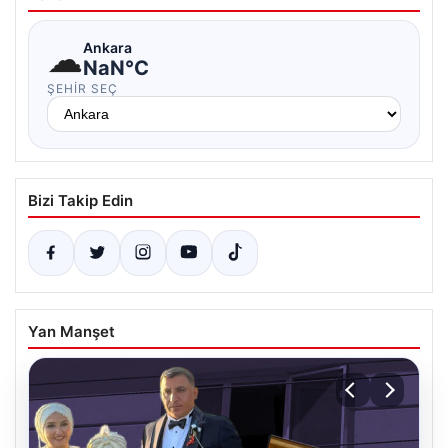
☁
Ankara
NaN°C
ŞEHIR SEÇ
Bizi Takip Edin
Yan Manşet