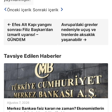
Önceki içerik
Sonraki içerik
← Efes Alt Kapı yangını
Avrupa’daki grevler
sonrası Filiz Başkan’dan
nedeniyle uçuş ve
izmarit uyarısı! –
trenlerde aksaklık
GÜNDEM
yaşanabilir →
Tavsiye Edilen Haberler
Ağustos 7, 2026
Merkez Bankası faiz kararı ne zaman? Ekonomistlerin