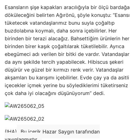
Esansların şişe kapakları aracılığıyla bir ölçü bardağa
döküleceğini belirten Ağırönü, şöyle konuştu: “Esansı
tüketecek vatandaşlarımız bunu suyla çoğaltıp
buzdolabına koymalı, daha sonra içebilirler. Her
birinden bir terazi alacağız. Bahsettiğim ürünlerin her
birinden birer kaşık çoğaltılarak tüketilebilir. Ayrıca
ebegümeci adı verilen bir bitki de vardır. Vatandaşlar
da aynı şekilde tercih yapabilecek. Hibiscus şekeri
düşürür ve güzel bir kırmızı renk verir. Vatandaşlar
akşamları bu karışımı içebilirler. Evde çay ya da asitli
içecekler içmek yerine bu söylediklerimi tüketirseniz
çok daha iyi olacağını düşünüyorum” dedi.
(IHA)
Bu içerik Hazar Saygın tarafından
yayınlanmıştır.