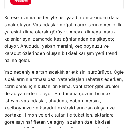
Pinterest
Küresel ısınma nedeniyle her yaz bir öncekinden daha
sıcak oluyor. Vatandaşlar doğal olarak serinlemenin ilk
çaresini klima olarak görüyor. Ancak klimaya maruz
kalanlar aynı zamanda kas ağrılarından da şikayetçi
oluyor. Ahududu, yaban mersini, keçiboynuzu ve
karadut özlerinden oluşan bitkisel karışım yeni trend
haline geldi.
Yaz nedeniyle artan sıcaklıklar etkisini sürdürüyor. Öğle
sıcaklarının artması bazı vatandaşları rahatsız ederken,
serinlemek için kullanılan klima, vantilatör gibi ürünler
de acıya neden oluyor. Bu duruma çözüm bulmak
isteyen vatandaşlar, ahududu, yaban mersini,
keçiboynuzu ve karadut ekstraktlarından oluşan ve
portakal, limon ve erik suları ile tüketilen, aktarlara
göre ısıyı hafifleten ve ağrıyı azaltan özel bitkisel