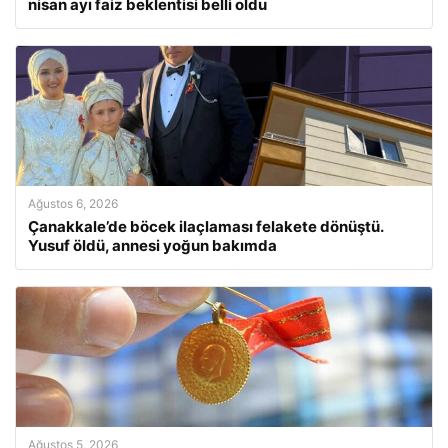
nisan ayı faiz beklentisi belli oldu
Ağustos 6, 2026
Çanakkale’de böcek ilaçlaması felakete dönüştü.
Yusuf öldü, annesi yoğun bakımda
Ağustos 5, 2026