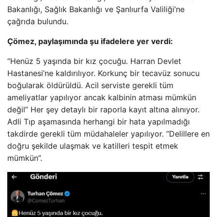
Bakanlığı, Sağlık Bakanlığı ve Şanlıurfa Valiliği’ne
çağrıda bulundu.
Çömez, paylaşımında şu ifadelere yer verdi:
“Henüz 5 yaşında bir kız çocuğu. Harran Devlet
Hastanesi’ne kaldırılıyor. Korkunç bir tecavüz sonucu
boğularak öldürüldü. Acil serviste gerekli tüm
ameliyatlar yapılıyor ancak kalbinin atması mümkün
değil” Her şey detaylı bir raporla kayıt altına alınıyor.
Adli Tıp aşamasında herhangi bir hata yapılmadığı
takdirde gerekli tüm müdahaleler yapılıyor. “Delillere en
doğru şekilde ulaşmak ve katilleri tespit etmek
mümkün”.