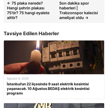
← 75 plaka nerede?
Son dakika spor
Hangi şehrin plakası
haberleri |
75’tir? 75 hangi eyalete
Trabzonspor kalecisi
aittir?
ameliyat oldu →
Tavsiye Edilen Haberler
Ağustos 9, 2026
İstanbul’un 22 ilçesinde 9 saat elektrik kesintisi
yaşanacak. 10 Ağustos BEDAŞ elektrik kesintisi
programı