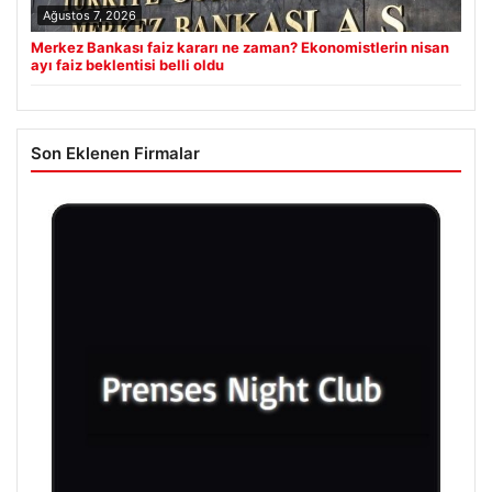
Ağustos 7, 2026
Merkez Bankası faiz kararı ne zaman? Ekonomistlerin nisan
ayı faiz beklentisi belli oldu
Son Eklenen Firmalar