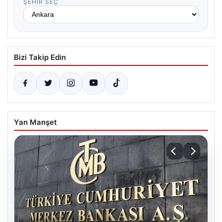
ŞEHIR SEÇ
Bizi Takip Edin
Yan Manşet