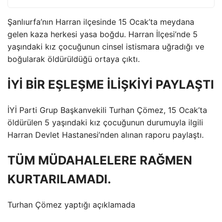
Şanlıurfa’nın Harran ilçesinde 15 Ocak’ta meydana
gelen kaza herkesi yasa boğdu. Harran İlçesi’nde 5
yaşındaki kız çocuğunun cinsel istismara uğradığı ve
boğularak öldürüldüğü ortaya çıktı.
İYİ BİR EŞLEŞME İLİŞKİYİ PAYLAŞTI
İYİ Parti Grup Başkanvekili Turhan Çömez, 15 Ocak’ta
öldürülen 5 yaşındaki kız çocuğunun durumuyla ilgili
Harran Devlet Hastanesi’nden alınan raporu paylaştı.
TÜM MÜDAHALELERE RAĞMEN
KURTARILAMADI.
Turhan Çömez yaptığı açıklamada