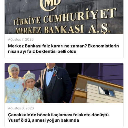
Ağustos 7, 2026
Merkez Bankası faiz kararı ne zaman? Ekonomistlerin
nisan ayı faiz beklentisi belli oldu
Ağustos 6, 2026
Çanakkale’de böcek ilaçlaması felakete dönüştü.
Yusuf öldü, annesi yoğun bakımda