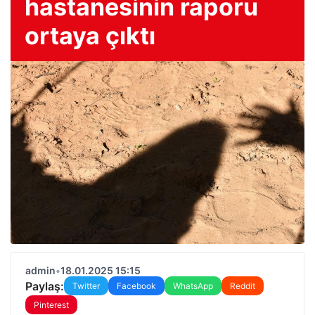
hastanesinin raporu
ortaya çıktı
admin
•
18.01.2025 15:15
Paylaş:
Twitter
Facebook
WhatsApp
Reddit
Pinterest