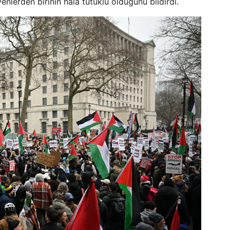
nlerden birinin hâlâ tutuklu olduğunu bildirdi.