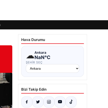
ı
Hava Durumu
☁
Ankara
NaN°C
ŞEHIR SEÇ
Bizi Takip Edin