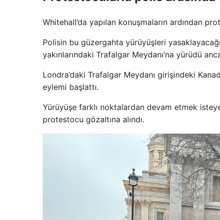
Whitehall’da yapılan konuşmaların ardından prot
Polisin bu güzergahta yürüyüşleri yasaklayacağı
yakınlarındaki Trafalgar Meydanı’na yürüdü ancak
Londra’daki Trafalgar Meydanı girişindeki Kana
eylemi başlattı.
Yürüyüşe farklı noktalardan devam etmek isteye
protestocu gözaltına alındı.