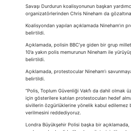
Savaşı Durdurun koalisyonunun başkan yardımcısı
organizatörlerinden Chris Nineham da gözaltına a
Koalisyondan yapılan açıklamada Nineham’ın prot
belirtildi.
Açıklamada, polisin BBC’ye giden bir grup mille
10’a yakın polis memurunun Nineham ile yürüyüş
belirtildi.
Açıklamada, protestocular Nineham’ı savunmaya ç
belirtildi.
“Polis, Toplum Güvenliği Vakfı da dahil olmak üzer
için gösterilere katılan protestocuları hedef almak
sivillerin özgürlüklerine yönelik kabul edilemez b
verilmesini reddediyoruz.
Londra Büyükşehir Polisi başka bir açıklamada, 