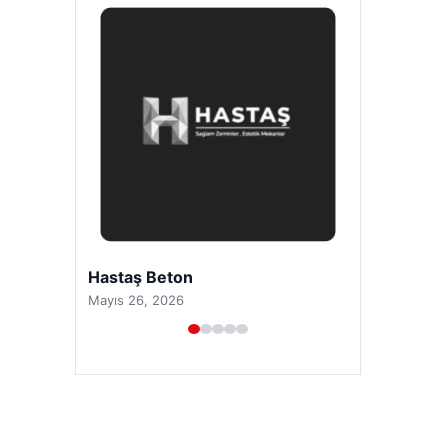
Prenses Night Club
Nisan 29, 2026