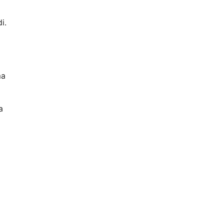
i.
ma
a