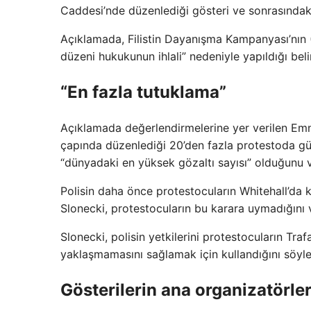
Caddesi’nde düzenlediği gösteri ve sonrasındaki 
Açıklamada, Filistin Dayanışma Kampanyası’nın 
düzeni hukukunun ihlali” nedeniyle yapıldığı belir
“En fazla tutuklama”
Açıklamada değerlendirmelerine yer verilen Em
çapında düzenlediği 20’den fazla protestoda güv
“dünyadaki en yüksek gözaltı sayısı” olduğunu 
Polisin daha önce protestocuların Whitehall’da 
Slonecki, protestocuların bu karara uymadığını 
Slonecki, polisin yetkilerini protestocuların T
yaklaşmamasını sağlamak için kullandığını söyle
Gösterilerin ana organizatörle