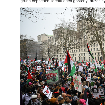
gruba cepheden liderlik eden gösteriyi düzenleye