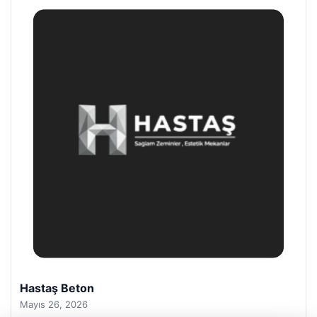
Prenses Night Club
Nisan 29, 2026