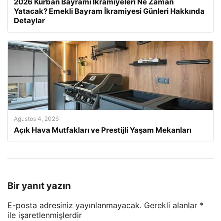
2026 Kurban Bayramı İkramiyeleri Ne Zaman
Yatacak? Emekli Bayram İkramiyesi Günleri Hakkında
Detaylar
Ağustos 4, 2026
Açık Hava Mutfakları ve Prestijli Yaşam Mekanları
Bir yanıt yazın
E-posta adresiniz yayınlanmayacak.
Gerekli alanlar
*
ile işaretlenmişlerdir