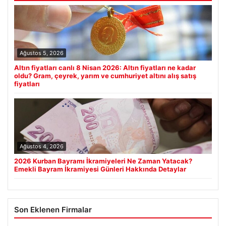
Ağustos 5, 2026
Altın fiyatları canlı 8 Nisan 2026: Altın fiyatları ne kadar
oldu? Gram, çeyrek, yarım ve cumhuriyet altını alış satış
fiyatları
Ağustos 4, 2026
2026 Kurban Bayramı İkramiyeleri Ne Zaman Yatacak?
Emekli Bayram İkramiyesi Günleri Hakkında Detaylar
Son Eklenen Firmalar