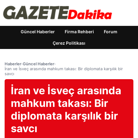
Güncel Haberler
Firma Rehberi
Forum
Çerez Politikası
Haberler
›
Güncel Haberler
›
İran ve İsveç arasında mahkum takası: Bir diplomata karşılık bir
savcı
İran ve İsveç arasında
mahkum takası: Bir
diplomata karşılık bir
savcı