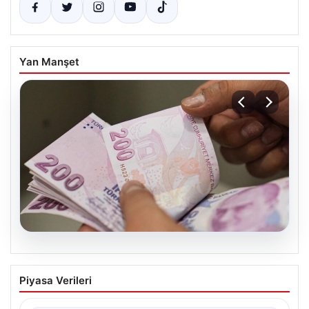
Yan Manşet
04.08.2026
2026 Kurban Bayramı İkramiyeleri Ne
Piyasa Verileri
Zaman Yatacak? Emekli Bayram
İkramiyesi Günleri Hakkında Detaylar