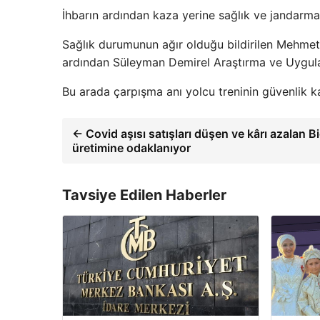
İhbarın ardından kaza yerine sağlık ve jandarma 
Sağlık durumunun ağır olduğu bildirilen Mehmet 
ardından Süleyman Demirel Araştırma ve Uygula
Bu arada çarpışma anı yolcu treninin güvenlik k
← Covid aşısı satışları düşen ve kârı azalan B
üretimine odaklanıyor
Tavsiye Edilen Haberler