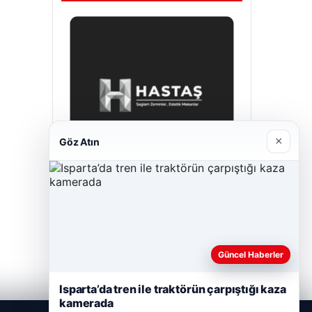
×
Göz Atın
Hastaş Beton
Mayıs 26, 2026
Güncel Haberler
Isparta’da tren ile traktörün çarpıştığı kaza
kamerada