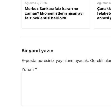
Ağustos 7, 2026
Ağustos 6
Merkez Bankası faiz kararı ne
Çanakka
zaman? Ekonomistlerin nisan ayı
felaket
faiz beklentisi belli oldu
annesi
Bir yanıt yazın
E-posta adresiniz yayınlanmayacak.
Gerekli ala
Yorum
*