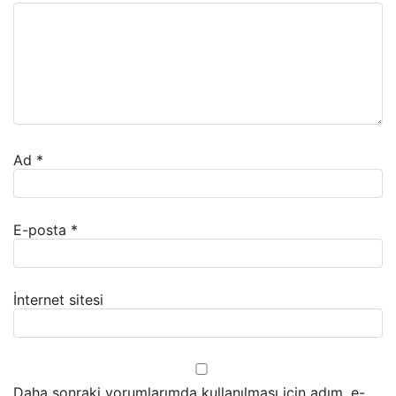
Ad
*
E-posta
*
İnternet sitesi
Daha sonraki yorumlarımda kullanılması için adım, e-