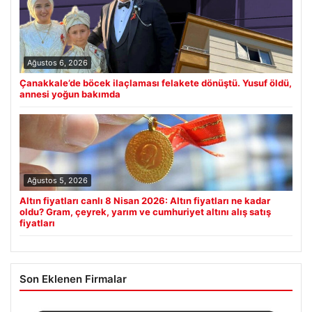
Ağustos 6, 2026
Çanakkale’de böcek ilaçlaması felakete dönüştü. Yusuf öldü,
annesi yoğun bakımda
Ağustos 5, 2026
Altın fiyatları canlı 8 Nisan 2026: Altın fiyatları ne kadar
oldu? Gram, çeyrek, yarım ve cumhuriyet altını alış satış
fiyatları
Son Eklenen Firmalar