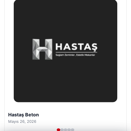
Prenses Night Club
Nisan 29, 2026