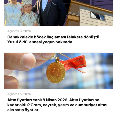
Ağustos 6, 2026
Çanakkale’de böcek ilaçlaması felakete dönüştü.
Yusuf öldü, annesi yoğun bakımda
Ağustos 5, 2026
Altın fiyatları canlı 8 Nisan 2026: Altın fiyatları ne
kadar oldu? Gram, çeyrek, yarım ve cumhuriyet altını
alış satış fiyatları