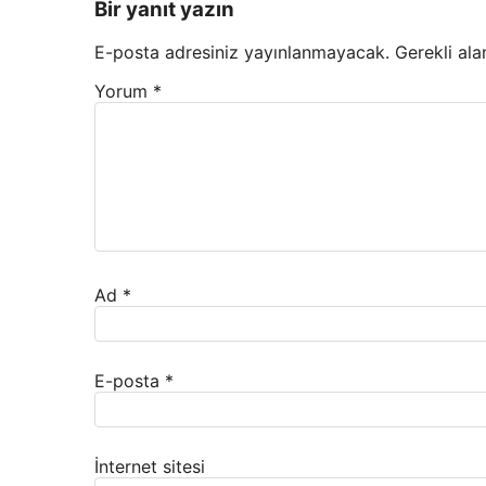
Bir yanıt yazın
E-posta adresiniz yayınlanmayacak.
Gerekli ala
Yorum
*
Ad
*
E-posta
*
İnternet sitesi