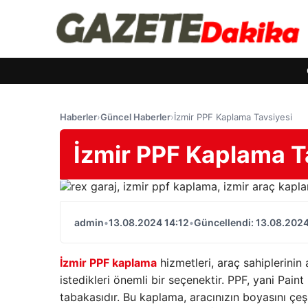
Haberler
›
Güncel Haberler
›
İzmir PPF Kaplama Tavsiyesi
İzmir PPF Kaplama T
admin
•
13.08.2024 14:12
•
Güncellendi: 13.08.2024
İzmir PPF kaplama
hizmetleri, araç sahiplerini
istedikleri önemli bir seçenektir. PPF, yani Pain
tabakasıdır. Bu kaplama, aracınızın boyasını çeş