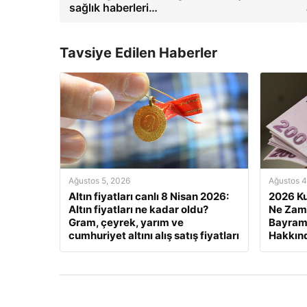
sağlık haberleri…
Tavsiye Edilen Haberler
Ağustos 5, 2026
Ağustos 4
Altın fiyatları canlı 8 Nisan 2026:
2026 Ku
Altın fiyatları ne kadar oldu?
Ne Zam
Gram, çeyrek, yarım ve
Bayram 
cumhuriyet altını alış satış fiyatları
Hakkınd