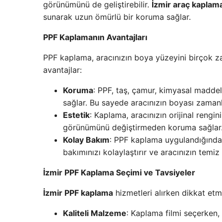
görünümünü de geliştirebilir.
İzmir araç kaplam
sunarak uzun ömürlü bir koruma sağlar.
PPF Kaplamanın Avantajları
PPF kaplama, aracınızın boya yüzeyini birçok za
avantajlar:
Koruma
: PPF, taş, çamur, kimyasal maddel
sağlar. Bu sayede aracınızın boyası zamanl
Estetik
: Kaplama, aracınızın orijinal rengin
görünümünü değiştirmeden koruma sağlar
Kolay Bakım
: PPF kaplama uygulandığında,
bakımınızı kolaylaştırır ve aracınızın temi
İzmir PPF Kaplama Seçimi ve Tavsiyeler
İzmir PPF kaplama
hizmetleri alırken dikkat etm
Kaliteli Malzeme
: Kaplama filmi seçerken, 