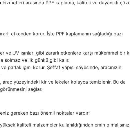
a
hizmetleri arasında PPF kaplama, kaliteli ve dayanıklı çöz
rarlı etkenden korur. İşte PPF kaplamanın sağladığı bazı
er ve UV ışınları gibi zararlı etkenlere karşı mükemmel bir
a solmaz ve ilk günkü gibi kalır.
i ve parlaklığını korur. Şeffaf yapısı sayesinde, aracınızın
.
 araç yüzeyindeki kir ve lekeler kolayca temizlenir. Bu da
z görünmesini sağlar.
eniz gereken bazı önemli noktalar vardır:
yüksek kaliteli malzemeler kullanıldığından emin olmalısınız