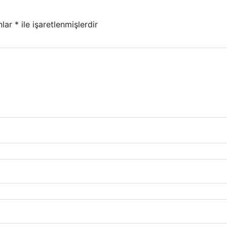
nlar
*
ile işaretlenmişlerdir