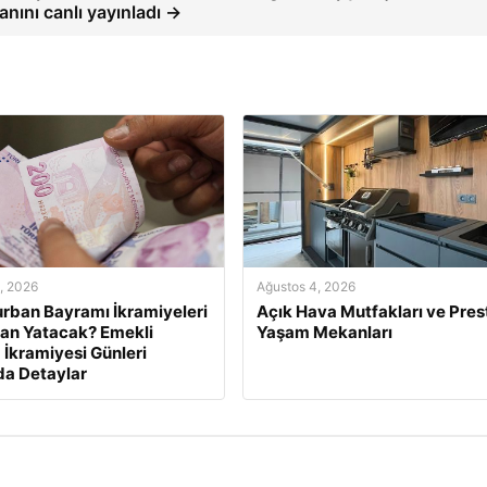
anını canlı yayınladı →
, 2026
Ağustos 4, 2026
rban Bayramı İkramiyeleri
Açık Hava Mutfakları ve Presti
an Yatacak? Emekli
Yaşam Mekanları
İkramiyesi Günleri
a Detaylar