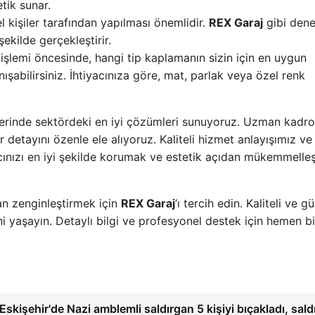
tik sunar.
 kişiler tarafından yapılması önemlidir.
REX Garaj
gibi dene
ekilde gerçekleştirir.
şlemi öncesinde, hangi tip kaplamanın sizin için en uygun
şabilirsiniz. İhtiyacınıza göre, mat, parlak veya özel renk
erinde sektördeki en iyi çözümleri sunuyoruz. Uzman kadr
r detayını özenle ele alıyoruz. Kaliteli hizmet anlayışımız ve
cınızı en iyi şekilde korumak ve estetik açıdan mükemmelle
an zenginleştirmek için
REX Garaj
‘ı tercih edin. Kaliteli ve gü
i yaşayın. Detaylı bilgi ve profesyonel destek için hemen bi
Eskişehir'de Nazi amblemli saldırgan 5 kişiyi bıçakladı, saldı