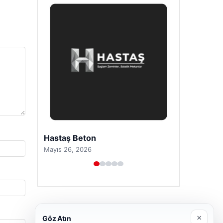
Hastaş Beton
Mayıs 26, 2026
×
Göz Atın