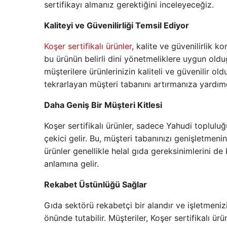
sertifikayı almanız gerektiğini inceleyeceğiz.
Kaliteyi ve Güvenilirliği Temsil Ediyor
Koşer sertifikalı ürünler
, kalite ve güvenilirlik k
bu ürünün belirli dini yönetmeliklere uygun oldu
müşterilere ürünlerinizin kaliteli ve güvenilir o
tekrarlayan müşteri tabanını artırmanıza yardımcı
Daha Geniş Bir Müşteri Kitlesi
Koşer sertifikalı ürünler, sadece Yahudi toplul
çekici gelir. Bu, müşteri tabanınızı genişletmenin
ürünler genellikle helal gıda gereksinimlerini de
anlamına gelir.
Rekabet Üstünlüğü Sağlar
Gıda sektörü rekabetçi bir alandır ve işletmenizin
önünde tutabilir. Müşteriler, Koşer sertifikalı ürün