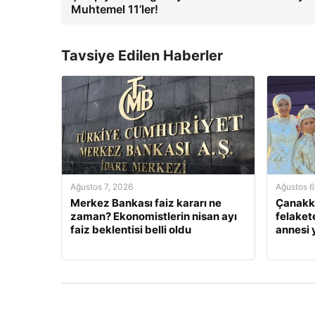
Muhtemel 11’ler!
Tavsiye Edilen Haberler
Ağustos 7, 2026
Ağustos 6
Merkez Bankası faiz kararı ne
Çanakka
zaman? Ekonomistlerin nisan ayı
felaket
faiz beklentisi belli oldu
annesi