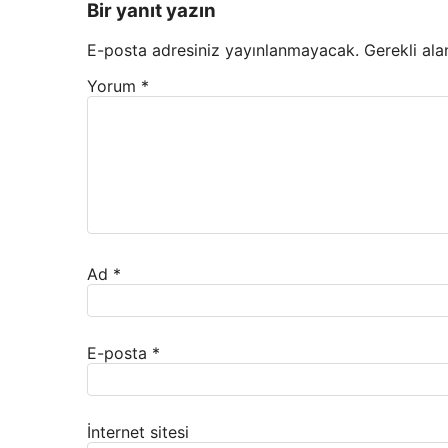
Bir yanıt yazın
E-posta adresiniz yayınlanmayacak.
Gerekli ala
Yorum
*
Ad
*
E-posta
*
İnternet sitesi