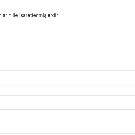
nlar
*
ile işaretlenmişlerdir