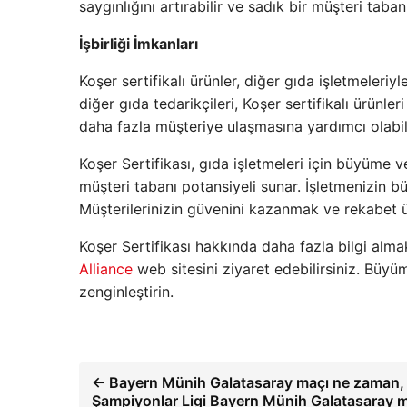
saygınlığını artırabilir ve sadık bir müşteri taba
İşbirliği İmkanları
Koşer sertifikalı ürünler, diğer gıda işletmeleriyl
diğer gıda tedarikçileri, Koşer sertifikalı ürünler
daha fazla müşteriye ulaşmasına yardımcı olabili
Koşer Sertifikası, gıda işletmeleri için büyüme ve
müşteri tabanı potansiyeli sunar. İşletmenizin bü
Müşterilerinizin güvenini kazanmak ve rekabet ü
Koşer Sertifikası hakkında daha fazla bilgi alma
Alliance
web sitesini ziyaret edebilirsiniz. Büyüm
zenginleştirin.
← Bayern Münih Galatasaray maçı ne zaman,
Şampiyonlar Ligi Bayern Münih Galatasaray m