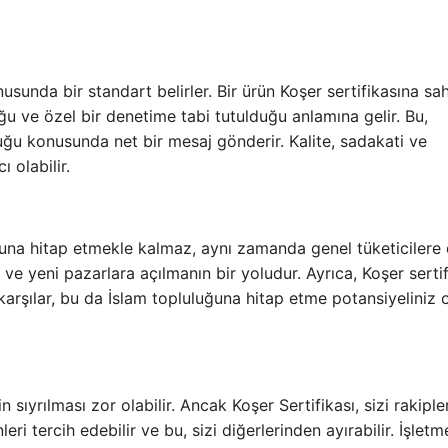
onusunda bir standart belirler. Bir ürün Koşer sertifikasına sa
ğu ve özel bir denetime tabi tutulduğu anlamına gelir. Bu,
lduğu konusunda net bir mesaj gönderir. Kalite, sadakati ve
 olabilir.
uğuna hitap etmekle kalmaz, aynı zamanda genel tüketicilere
 ve yeni pazarlara açılmanın bir yoludur. Ayrıca, Koşer sertif
 karşılar, bu da İslam topluluğuna hitap etme potansiyeliniz
 sıyrılması zor olabilir. Ancak Koşer Sertifikası, sizi rakipler
leri tercih edebilir ve bu, sizi diğerlerinden ayırabilir. İşletm