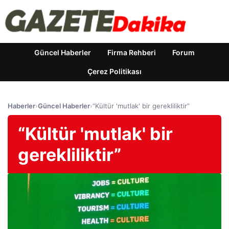
Güncel Haberler
Firma Rehberi
Forum
Çerez Politikası
Haberler
›
Güncel Haberler
›
“Kültür 'mutlak' bir gerekliliktir”
“Kültür 'mutlak' bir
gerekliliktir”