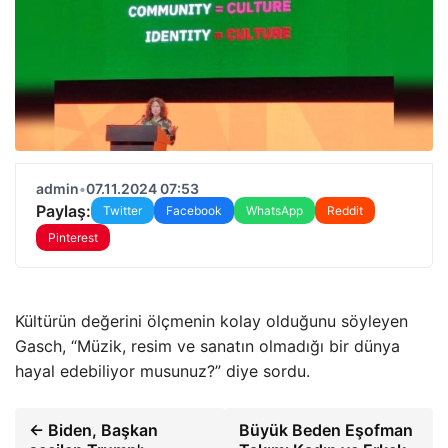
admin
•
07.11.2024 07:53
Paylaş:
Twitter
Facebook
WhatsApp
Reddit
Pinterest
Kültürün değerini ölçmenin kolay olduğunu söyleyen
Gasch, “Müzik, resim ve sanatın olmadığı bir dünya
hayal edebiliyor musunuz?” diye sordu.
← Biden, Başkan
Büyük Beden Eşofman