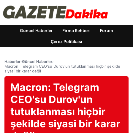
Güncel Haberler
Firma Rehberi
Forum
Çerez Politikası
Haberler
›
Güncel Haberler
›
Macron: Telegram CEO'su Durov'un tutuklanması hiçbir şekilde
siyasi bir karar değil
Macron: Telegram
CEO'su Durov'un
tutuklanması hiçbir
şekilde siyasi bir karar