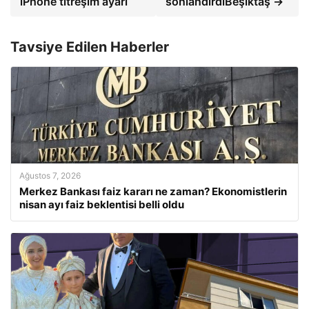
iPhone titreşim ayarı
sonlandırdıBeşiktaş →
Tavsiye Edilen Haberler
Ağustos 7, 2026
Merkez Bankası faiz kararı ne zaman? Ekonomistlerin
nisan ayı faiz beklentisi belli oldu