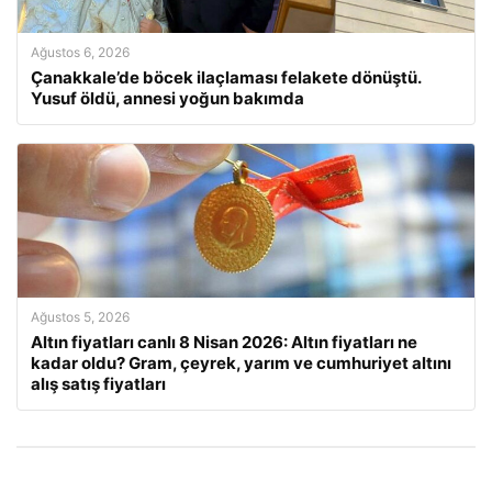
Ağustos 6, 2026
Çanakkale’de böcek ilaçlaması felakete dönüştü.
Yusuf öldü, annesi yoğun bakımda
Ağustos 5, 2026
Altın fiyatları canlı 8 Nisan 2026: Altın fiyatları ne
kadar oldu? Gram, çeyrek, yarım ve cumhuriyet altını
alış satış fiyatları