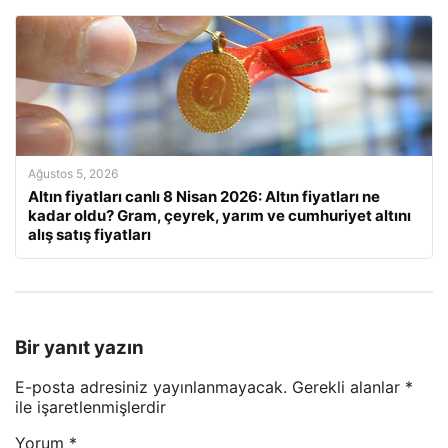
Ağustos 5, 2026
Altın fiyatları canlı 8 Nisan 2026: Altın fiyatları ne
kadar oldu? Gram, çeyrek, yarım ve cumhuriyet altını
alış satış fiyatları
Bir yanıt yazın
E-posta adresiniz yayınlanmayacak.
Gerekli alanlar
*
ile işaretlenmişlerdir
Yorum
*