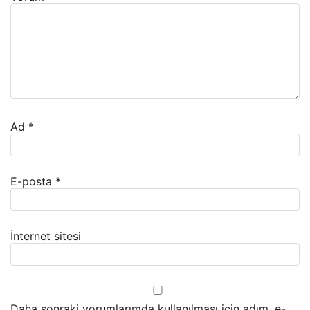
Ad
*
E-posta
*
İnternet sitesi
Daha sonraki yorumlarımda kullanılması için adım, e-