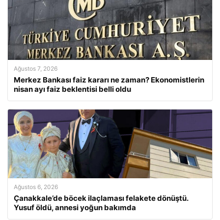
Ağustos 7, 2026
Merkez Bankası faiz kararı ne zaman? Ekonomistlerin
nisan ayı faiz beklentisi belli oldu
Ağustos 6, 2026
Çanakkale’de böcek ilaçlaması felakete dönüştü.
Yusuf öldü, annesi yoğun bakımda