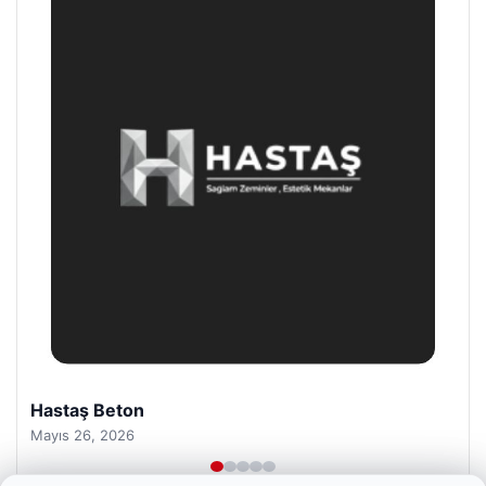
Prenses Night Club
Nisan 29, 2026