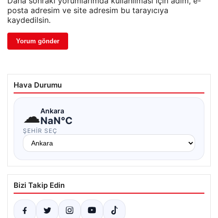
Daha sonraki yorumlarımda kullanılması için adım, e-
posta adresim ve site adresim bu tarayıcıya
kaydedilsin.
Hava Durumu
☁
Ankara
NaN°C
ŞEHIR SEÇ
Bizi Takip Edin