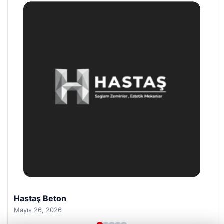
Prenses Night Club
Nisan 29, 2026