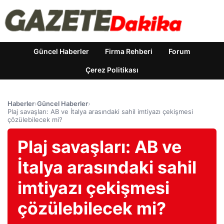
Güncel Haberler
Firma Rehberi
Forum
Çerez Politikası
Haberler
›
Güncel Haberler
›
Plaj savaşları: AB ve İtalya arasındaki sahil imtiyazı çekişmesi
çözülebilecek mi?
Plaj savaşları: AB ve
İtalya arasındaki sahil
imtiyazı çekişmesi
çözülebilecek mi?