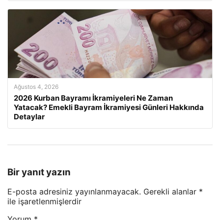
Ağustos 4, 2026
2026 Kurban Bayramı İkramiyeleri Ne Zaman
Yatacak? Emekli Bayram İkramiyesi Günleri Hakkında
Detaylar
Bir yanıt yazın
E-posta adresiniz yayınlanmayacak.
Gerekli alanlar
*
ile işaretlenmişlerdir
Yorum
*