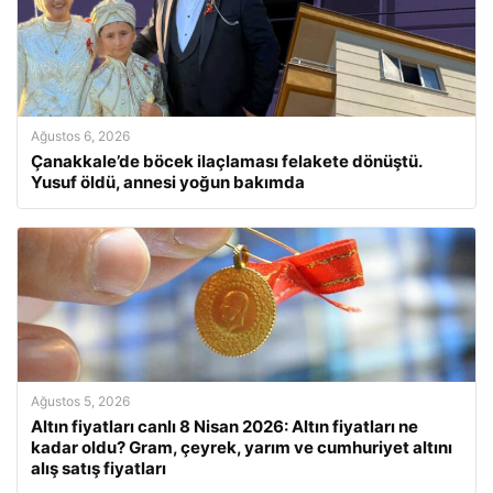
Ağustos 6, 2026
Çanakkale’de böcek ilaçlaması felakete dönüştü.
Yusuf öldü, annesi yoğun bakımda
Ağustos 5, 2026
Altın fiyatları canlı 8 Nisan 2026: Altın fiyatları ne
kadar oldu? Gram, çeyrek, yarım ve cumhuriyet altını
alış satış fiyatları