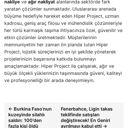
nakliye
ve
ağır nakliyat
alanlarında sektörde fark
yaratan çözümler sunmaktadır. Uluslararası arenada
büyüme hedefiyle hareket eden Hiper Project, uzman
kadrosu, geniş araç filosu ve mühendislik çözümleriyle
her türlü karmaşık taşıma ihtiyacınıza özel, güvenilir ve
etkin çözümler üretmektedir. Müşterilerinin
memnuniyetini her zaman ön planda tutan Hiper
Project, lojistik süreçlerinizi en iyi şekilde yöneterek
projelerinizin başarısına katkıda bulunmayı
amaçlamaktadır. Hiper Project ile çalışarak, ağır ve
büyük ölçekli yüklerinizin taşınmasında güveni, kaliteyi
ve profesyonelliği bir arada deneyimleyin.
← Burkina Faso'nun
Fenerbahce, Ligin takas
kuzeyinde silahlı
teklifinde satışları
saldırı: 100'den
değiştirecek! En Geniri
fazla kişi öldü
ayrılmayı kabul etti →