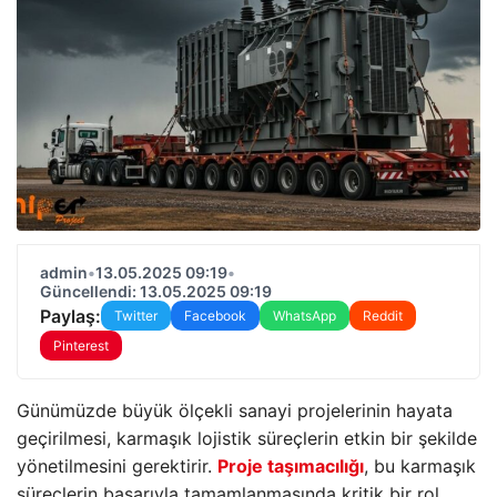
admin
•
13.05.2025 09:19
•
Güncellendi: 13.05.2025 09:19
Paylaş:
Twitter
Facebook
WhatsApp
Reddit
Pinterest
Günümüzde büyük ölçekli sanayi projelerinin hayata
geçirilmesi, karmaşık lojistik süreçlerin etkin bir şekilde
yönetilmesini gerektirir.
Proje taşımacılığı
, bu karmaşık
süreçlerin başarıyla tamamlanmasında kritik bir rol