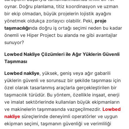
oynar. Doğru planlama, titiz koordinasyon ve uzman
bir ekip olmadan, büyük projelerin lojistik ayağını
yönetmek oldukça zorlayıcı olabilir. Peki,
proje
taşımacılığı
nda doğru iş ortağı seçimi neden bu kadar
önemli ve Hiper Project bu alanda ne gibi avantajlar
sunuyor?
Lowbed Nakliye Çözümleri ile Ağır Yüklerin Güvenli
Taşınması
Lowbed nakliye
, yüksek, geniş veya ağır gabarili
yüklerin güvenli ve sorunsuz bir şekilde taşınması için
özel olarak tasarlanmış araçlarla gerçekleştirilen bir
taşımacılık türüdür. Bu yöntem, özellikle inşaat, enerji
ve imalat sektörlerinde kullanılan büyük ekipmanların
ve makinelerin taşınmasında vazgeçilmezdir.
Lowbed
nakliye
süreçlerinde deneyimli operatörler ve uygun
ekipman seçimi, taşımanın güvenliği ve verimliliği