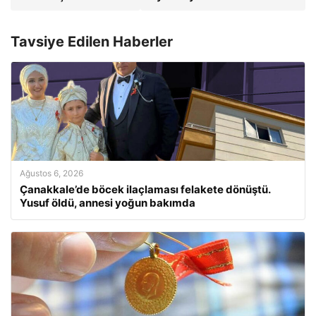
Tavsiye Edilen Haberler
Ağustos 6, 2026
Çanakkale’de böcek ilaçlaması felakete dönüştü.
Yusuf öldü, annesi yoğun bakımda