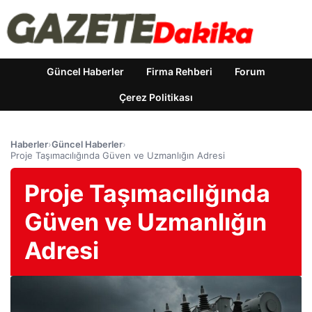
Güncel Haberler
Firma Rehberi
Forum
Çerez Politikası
Haberler
›
Güncel Haberler
›
Proje Taşımacılığında Güven ve Uzmanlığın Adresi
Proje Taşımacılığında
Güven ve Uzmanlığın
Adresi