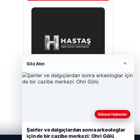
×
Göz Atın
Hastaş Beton
Mayıs 26, 2026
Güncel Haberler
Şairler ve dalgıçlardan sonra arkeologlar
için de bir cazibe merkezi: Ohri Gölü