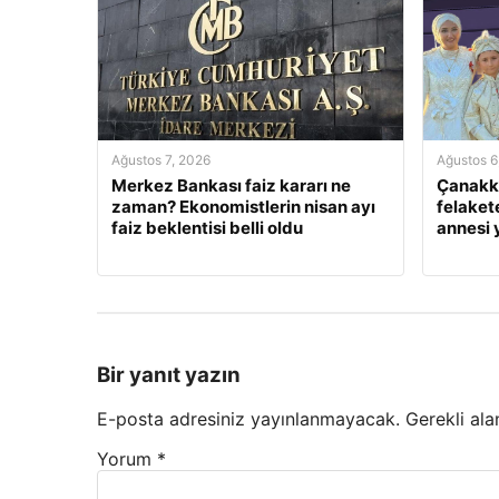
Ağustos 7, 2026
Ağustos 6
Merkez Bankası faiz kararı ne
Çanakka
zaman? Ekonomistlerin nisan ayı
felaket
faiz beklentisi belli oldu
annesi
Bir yanıt yazın
E-posta adresiniz yayınlanmayacak.
Gerekli ala
Yorum
*