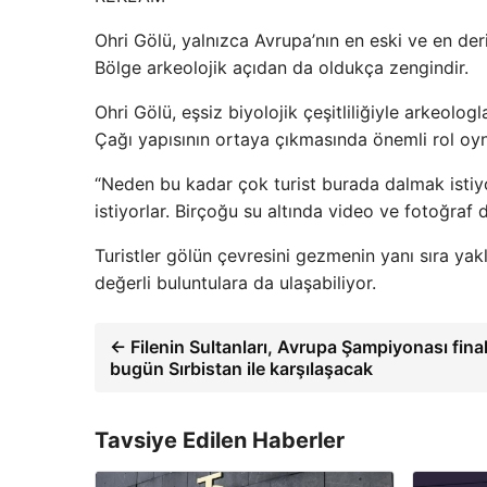
Ohri Gölü, yalnızca Avrupa’nın en eski ve en deri
Bölge arkeolojik açıdan da oldukça zengindir.
Ohri Gölü, eşsiz biyolojik çeşitliliğiyle arkeolog
Çağı yapısının ortaya çıkmasında önemli rol oyn
“Neden bu kadar çok turist burada dalmak istiyo
istiyorlar. Birçoğu su altında video ve fotoğraf 
Turistler gölün çevresini gezmenin yanı sıra yakl
değerli buluntulara da ulaşabiliyor.
← Filenin Sultanları, Avrupa Şampiyonası fina
bugün Sırbistan ile karşılaşacak
Tavsiye Edilen Haberler