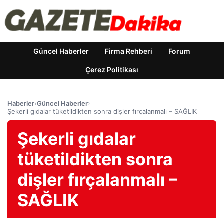
Güncel Haberler
Firma Rehberi
Forum
Çerez Politikası
Haberler
›
Güncel Haberler
›
Şekerli gıdalar tüketildikten sonra dişler fırçalanmalı – SAĞLIK
Şekerli gıdalar
tüketildikten sonra
dişler fırçalanmalı –
SAĞLIK