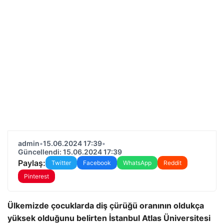
admin
•
15.06.2024 17:39
•
Güncellendi: 15.06.2024 17:39
Paylaş:
Twitter
Facebook
WhatsApp
Reddit
Pinterest
Ülkemizde çocuklarda diş çürüğü oranının oldukça
yüksek olduğunu belirten İstanbul Atlas Üniversitesi