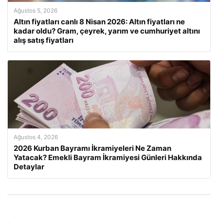
Ağustos 5, 2026
Altın fiyatları canlı 8 Nisan 2026: Altın fiyatları ne
kadar oldu? Gram, çeyrek, yarım ve cumhuriyet altını
alış satış fiyatları
Ağustos 4, 2026
2026 Kurban Bayramı İkramiyeleri Ne Zaman
Yatacak? Emekli Bayram İkramiyesi Günleri Hakkında
Detaylar