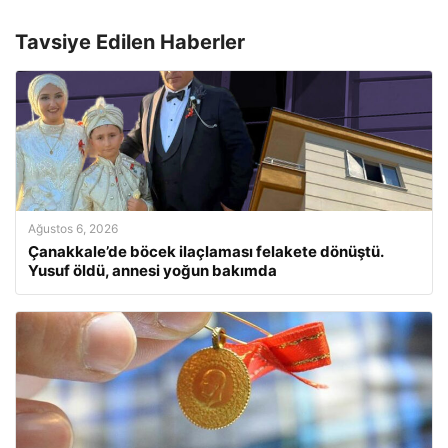
Tavsiye Edilen Haberler
Ağustos 6, 2026
Çanakkale’de böcek ilaçlaması felakete dönüştü.
Yusuf öldü, annesi yoğun bakımda