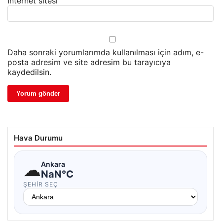
İnternet sitesi
Daha sonraki yorumlarımda kullanılması için adım, e-
posta adresim ve site adresim bu tarayıcıya
kaydedilsin.
Hava Durumu
☁
Ankara
NaN°C
ŞEHIR SEÇ