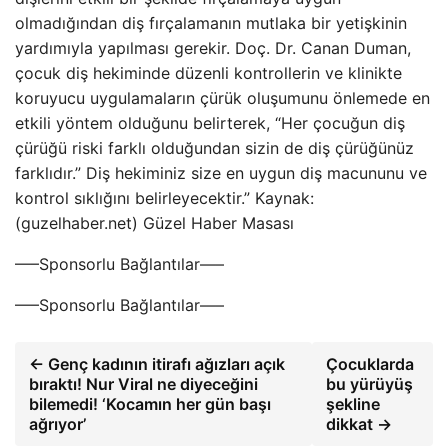
olmadığından diş fırçalamanın mutlaka bir yetişkinin
yardımıyla yapılması gerekir. Doç. Dr. Canan Duman,
çocuk diş hekiminde düzenli kontrollerin ve klinikte
koruyucu uygulamaların çürük oluşumunu önlemede en
etkili yöntem olduğunu belirterek, “Her çocuğun diş
çürüğü riski farklı olduğundan sizin de diş çürüğünüz
farklıdır.” Diş hekiminiz size en uygun diş macununu ve
kontrol sıklığını belirleyecektir.” Kaynak:
(guzelhaber.net) Güzel Haber Masası
—–Sponsorlu Bağlantılar—–
—–Sponsorlu Bağlantılar—–
← Genç kadının itirafı ağızları açık
Çocuklarda
bıraktı! Nur Viral ne diyeceğini
bu yürüyüş
bilemedi! ‘Kocamın her gün başı
şekline
ağrıyor’
dikkat →