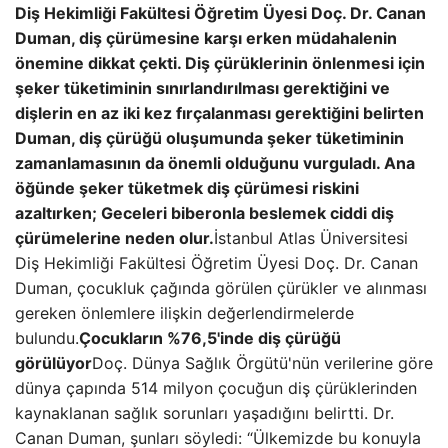
Diş Hekimliği Fakültesi Öğretim Üyesi Doç. Dr. Canan
Duman, diş çürümesine karşı erken müdahalenin
önemine dikkat çekti. Diş çürüklerinin önlenmesi için
şeker tüketiminin sınırlandırılması gerektiğini ve
dişlerin en az iki kez fırçalanması gerektiğini belirten
Duman, diş çürüğü oluşumunda şeker tüketiminin
zamanlamasının da önemli olduğunu vurguladı. Ana
öğünde şeker tüketmek diş çürümesi riskini
azaltırken; Geceleri biberonla beslemek ciddi diş
çürümelerine neden olur.
İstanbul Atlas Üniversitesi
Diş Hekimliği Fakültesi Öğretim Üyesi Doç. Dr. Canan
Duman, çocukluk çağında görülen çürükler ve alınması
gereken önlemlere ilişkin değerlendirmelerde
bulundu.
Çocukların %76,5'inde diş çürüğü
görülüyor
Doç. Dünya Sağlık Örgütü'nün verilerine göre
dünya çapında 514 milyon çocuğun diş çürüklerinden
kaynaklanan sağlık sorunları yaşadığını belirtti. Dr.
Canan Duman, şunları söyledi: “Ülkemizde bu konuyla