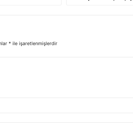
nlar
*
ile işaretlenmişlerdir