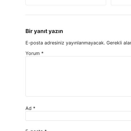
Bir yanıt yazın
E-posta adresiniz yayınlanmayacak.
Gerekli ala
Yorum
*
Ad
*