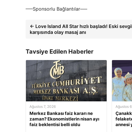
—–Sponsorlu Bağlantılar—–
← Love Island All Star hızlı başladı! Eski sevgi
karşısında olay masaj anı
Tavsiye Edilen Haberler
Ağustos 7, 2026
Ağustos 6
Merkez Bankası faiz kararı ne
Çanakka
zaman? Ekonomistlerin nisan ayı
felaket
faiz beklentisi belli oldu
annesi