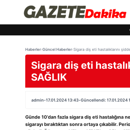
Haberler
›
Güncel Haberler
›
Sigara diş eti hastalıklarını şi
Sigara diş eti hastalı
SAĞLIK
admin
•
17.01.2024 13:43
•
Güncellendi: 17.01.2024 
Günde 10’dan fazla sigara diş eti hastalığına 
sigarayı bıraktıktan sonra ortaya çıkabilir. Perio