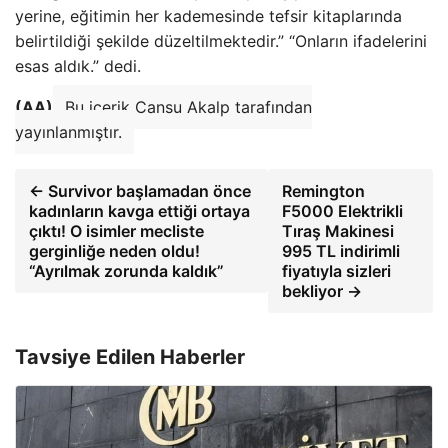
yerine, eğitimin her kademesinde tefsir kitaplarında
belirtildiği şekilde düzeltilmektedir.” “Onların ifadelerini
esas aldık.” dedi.
(AA)
Bu içerik Cansu Akalp tarafından
yayınlanmıştır.
← Survivor başlamadan önce
Remington
kadınların kavga ettiği ortaya
F5000 Elektrikli
çıktı! O isimler mecliste
Tıraş Makinesi
gerginliğe neden oldu!
995 TL indirimli
“Ayrılmak zorunda kaldık”
fiyatıyla sizleri
bekliyor →
Tavsiye Edilen Haberler