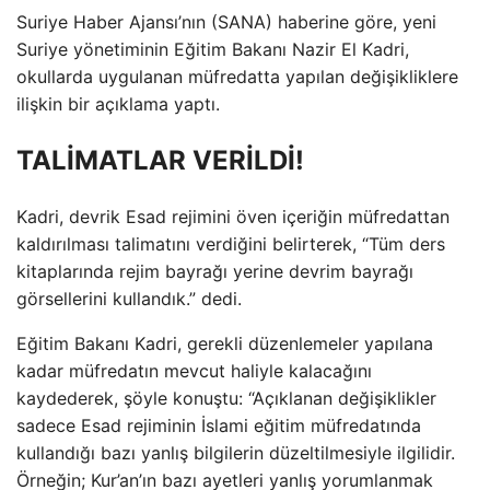
Suriye Haber Ajansı’nın (SANA) haberine göre, yeni
Suriye yönetiminin Eğitim Bakanı Nazir El Kadri,
okullarda uygulanan müfredatta yapılan değişikliklere
ilişkin bir açıklama yaptı.
TALİMATLAR VERİLDİ!
Kadri, devrik Esad rejimini öven içeriğin müfredattan
kaldırılması talimatını verdiğini belirterek, “Tüm ders
kitaplarında rejim bayrağı yerine devrim bayrağı
görsellerini kullandık.” dedi.
Eğitim Bakanı Kadri, gerekli düzenlemeler yapılana
kadar müfredatın mevcut haliyle kalacağını
kaydederek, şöyle konuştu: “Açıklanan değişiklikler
sadece Esad rejiminin İslami eğitim müfredatında
kullandığı bazı yanlış bilgilerin düzeltilmesiyle ilgilidir.
Örneğin; Kur’an’ın bazı ayetleri yanlış yorumlanmak