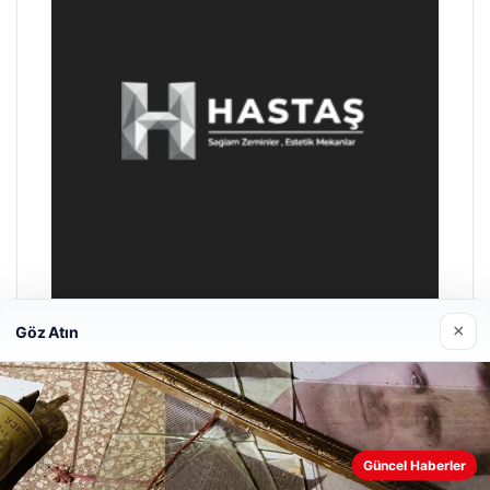
×
Göz Atın
Prenses Night Club
Nisan 29, 2026
Güncel Haberler
Web sitemizi nasıl kullandığınızı daha iyi anlayabilmek,