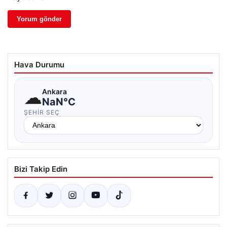
Hava Durumu
☁
Ankara
NaN°C
ŞEHIR SEÇ
Bizi Takip Edin