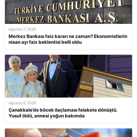
Ağustos 7, 2026
Merkez Bankası faiz kararı ne zaman? Ekonomistlerin
nisan ayı faiz beklentisi belli oldu
Ağustos 6, 2026
Çanakkale’de böcek ilaçlaması felakete dönüştü.
Yusuf öldü, annesi yoğun bakımda