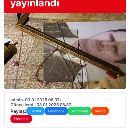
yayınlandı
admin
•
03.01.2025 06:37
•
Güncellendi: 03.01.2025 06:37
Paylaş:
Twitter
Facebook
WhatsApp
Reddit
Pinterest