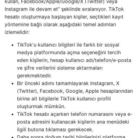
kullan, Facebook/Apple/Google/X (Twitter) veya
Instagram ile devam et” şeklinde sıralanıyor. TikTok
hesabı oluşturmaya başlayan kişiler, seçtikleri kayıt
yöntemine bağlı olarak aşağıdaki temel adımları
izlemelidir:
TikTok'u kullanıcı bilgileri ile farklı bir sosyal
medya platformunda açma seçeneğini tercih
eden kişilerin, hesap kullanıcı adı/telefon/e-posta
ve şifre verilerini sisteme aktarmaları
gerekmektedir.
Bir önceki adımı tamamlayarak Instagram, X
(Twitter), Facebook, Google, Apple hesaplarından
birine ait bilgilerle TikTok kullanıcı profili
oluşturmak mümkün.
TikTok hesabı açarken telefon numarasını veya e-
posta adresini kullanacak kişilerin ana menüdeki
ilgili butona tıklaması gerekecek.
Daha sonra doğum tarihi bilgilerinizi platforma