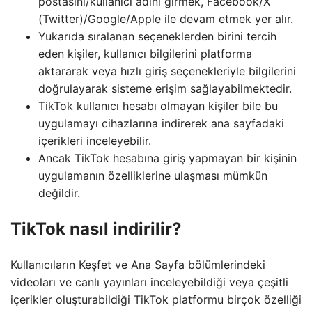
postasını/kullanıcı adını girmek, Facebook/X
(Twitter)/Google/Apple ile devam etmek yer alır.
Yukarıda sıralanan seçeneklerden birini tercih
eden kişiler, kullanıcı bilgilerini platforma
aktararak veya hızlı giriş seçenekleriyle bilgilerini
doğrulayarak sisteme erişim sağlayabilmektedir.
TikTok kullanıcı hesabı olmayan kişiler bile bu
uygulamayı cihazlarına indirerek ana sayfadaki
içerikleri inceleyebilir.
Ancak TikTok hesabına giriş yapmayan bir kişinin
uygulamanın özelliklerine ulaşması mümkün
değildir.
TikTok nasıl indirilir?
Kullanıcıların Keşfet ve Ana Sayfa bölümlerindeki
videoları ve canlı yayınları inceleyebildiği veya çeşitli
içerikler oluşturabildiği TikTok platformu birçok özelliği