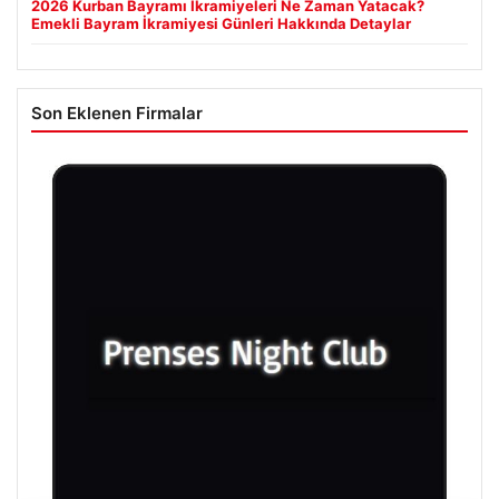
2026 Kurban Bayramı İkramiyeleri Ne Zaman Yatacak?
Emekli Bayram İkramiyesi Günleri Hakkında Detaylar
Son Eklenen Firmalar