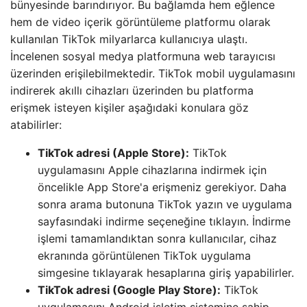
bünyesinde barındırıyor. Bu bağlamda hem eğlence
hem de video içerik görüntüleme platformu olarak
kullanılan TikTok milyarlarca kullanıcıya ulaştı.
İncelenen sosyal medya platformuna web tarayıcısı
üzerinden erişilebilmektedir. TikTok mobil uygulamasını
indirerek akıllı cihazları üzerinden bu platforma
erişmek isteyen kişiler aşağıdaki konulara göz
atabilirler:
TikTok adresi (Apple Store):
TikTok
uygulamasını Apple cihazlarına indirmek için
öncelikle App Store'a erişmeniz gerekiyor. Daha
sonra arama butonuna TikTok yazın ve uygulama
sayfasındaki indirme seçeneğine tıklayın. İndirme
işlemi tamamlandıktan sonra kullanıcılar, cihaz
ekranında görüntülenen TikTok uygulama
simgesine tıklayarak hesaplarına giriş yapabilirler.
TikTok adresi (Google Play Store):
TikTok
uygulamasını Android işletim sistemine sahip