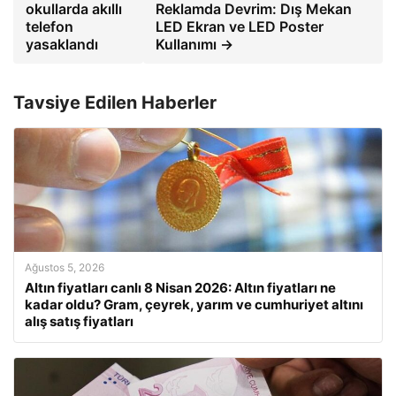
okullarda akıllı
Reklamda Devrim: Dış Mekan
telefon
LED Ekran ve LED Poster
yasaklandı
Kullanımı →
Tavsiye Edilen Haberler
Ağustos 5, 2026
Altın fiyatları canlı 8 Nisan 2026: Altın fiyatları ne
kadar oldu? Gram, çeyrek, yarım ve cumhuriyet altını
alış satış fiyatları