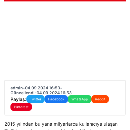
admin
•
04.09.2024 16:53
•
Güncellendi: 04.09.2024 16:53
Paylaş:
Twitter
Facebook
WhatsApp
Reddit
Pinterest
2015 yılından bu yana milyarlarca kullanıcıya ulaşan