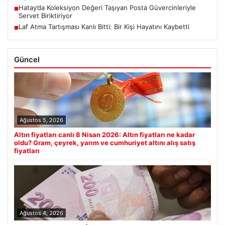
Hatay’da Koleksiyon Değeri Taşıyan Posta Güvercinleriyle
■
Servet Biriktiriyor
Laf Atma Tartışması Kanlı Bitti: Bir Kişi Hayatını Kaybetti
■
Güncel
Ağustos 5, 2026
Altın fiyatları canlı 8 Nisan 2026: Altın fiyatları ne kadar
oldu? Gram, çeyrek, yarım ve cumhuriyet altını alış satış
fiyatları
Ağustos 4, 2026