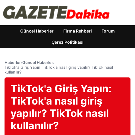
Güncel Haberler
Firma Rehberi
Forum
Çerez Politikası
Haberler
›
Güncel Haberler
›
TikTok'a Giriş Yapın: TikTok'a nasıl giriş yapılır? TikTok nasıl
kullanılır?
TikTok'a Giriş Yapın:
TikTok'a nasıl giriş
yapılır? TikTok nasıl
kullanılır?