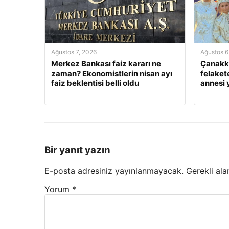
Ağustos 7, 2026
Ağustos 6
Merkez Bankası faiz kararı ne
Çanakka
zaman? Ekonomistlerin nisan ayı
felaket
faiz beklentisi belli oldu
annesi
Bir yanıt yazın
E-posta adresiniz yayınlanmayacak.
Gerekli ala
Yorum
*