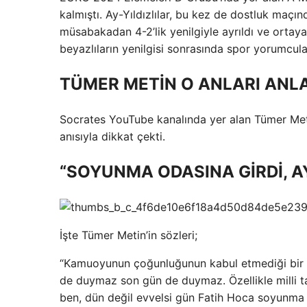
kalmıştı. Ay-Yıldızlılar, bu kez de dostluk maçın
müsabakadan 4-2’lik yenilgiyle ayrıldı ve orta
beyazlıların yenilgisi sonrasında spor yorumcula
TÜMER METİN O ANLARI ANLA
Socrates YouTube kanalında yer alan Tümer Metin
anısıyla dikkat çekti.
“SOYUNMA ODASINA GİRDİ, A
İşte Tümer Metin’in sözleri;
“Kamuoyunun çoğunluğunun kabul etmediği bir 
de duymaz son gün de duymaz. Özellikle milli ta
ben, dün değil evvelsi gün Fatih Hoca soyunma 