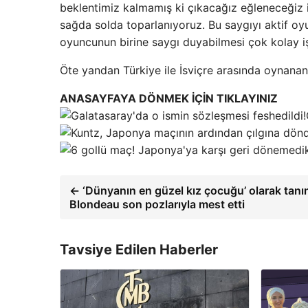
beklentimiz kalmamış ki çıkacağız eğleneceğiz
sağda solda toparlanıyoruz. Bu saygıyı aktif 
oyuncunun birine saygı duyabilmesi çok kolay iş
Öte yandan Türkiye ile İsviçre arasında oynanan 
ANASAYFAYA DÖNMEK İÇİN TIKLAYINIZ
← ‘Dünyanın en güzel kız çocuğu’ olarak tan
Blondeau son pozlarıyla mest etti
Tavsiye Edilen Haberler