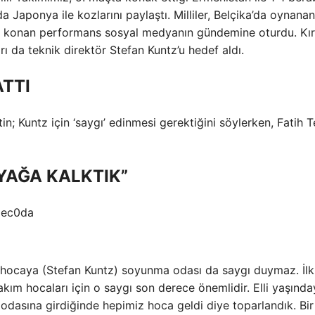
da Japonya ile kozlarını paylaştı. Milliler, Belçika’da oynanan
ya konan performans sosyal medyanın gündemine oturdu. Kır
rı da teknik direktör Stefan Kuntz’u hedef aldı.
TTI
; Kuntz için ‘saygı’ edinmesi gerektiğini söylerken, Fatih T
YAĞA KALKTIK”
hocaya (Stefan Kuntz) soyunma odası da saygı duymaz. İlk
kım hocaları için o saygı son derece önemlidir. Elli yaşınd
odasına girdiğinde hepimiz hoca geldi diye toparlandık. Bir