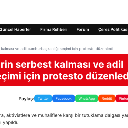
Güncel Haberler
Firma Rehberi
Forum
Çerez Politikas
t kalması ve adil cumhurbaşkanlığı seçimi için protesto düzenledi
rin serbest kalması ve adil
çimi için protesto düzenled
Paylaş:
Twitter
Facebook
WhatsApp
Reddit
Pinte
, aktivistlere ve muhaliflere karşı bir tutuklama dalgası ya
 yapıldı.