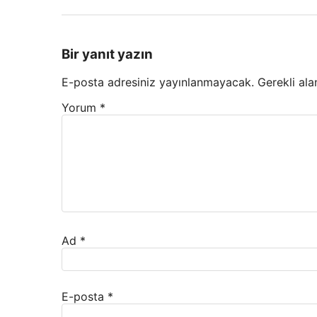
Bir yanıt yazın
E-posta adresiniz yayınlanmayacak.
Gerekli ala
Yorum
*
Ad
*
E-posta
*