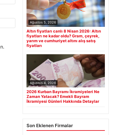
Ağustos 5, 2026
Altın fiyatları canlı 8 Nisan 2026: Altın
fiyatları ne kadar oldu? Gram, çeyrek,
yarım ve cumhuriyet altını alış satış
fiyatları
n.
Ağustos 4, 2026
2026 Kurban Bayramı İkramiyeleri Ne
Zaman Yatacak? Emekli Bayram
İkramiyesi Günleri Hakkında Detaylar
Son Eklenen Firmalar