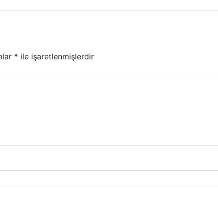
nlar
*
ile işaretlenmişlerdir