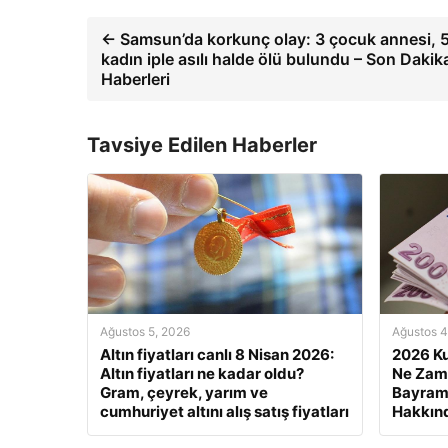
← Samsun’da korkunç olay: 3 çocuk annesi, 5
kadın iple asılı halde ölü bulundu – Son Dakik
Haberleri
Tavsiye Edilen Haberler
Ağustos 5, 2026
Ağustos 4
Altın fiyatları canlı 8 Nisan 2026:
2026 Ku
Altın fiyatları ne kadar oldu?
Ne Zam
Gram, çeyrek, yarım ve
Bayram 
cumhuriyet altını alış satış fiyatları
Hakkınd