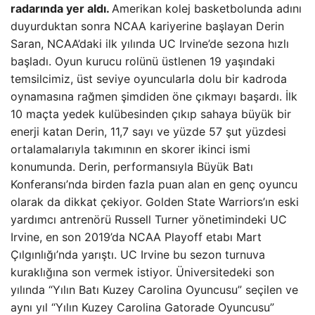
radarında yer aldı.
Amerikan kolej basketbolunda adını
duyurduktan sonra NCAA kariyerine başlayan Derin
Saran, NCAA’daki ilk yılında UC Irvine’de sezona hızlı
başladı. Oyun kurucu rolünü üstlenen 19 yaşındaki
temsilcimiz, üst seviye oyuncularla dolu bir kadroda
oynamasına rağmen şimdiden öne çıkmayı başardı. İlk
10 maçta yedek kulübesinden çıkıp sahaya büyük bir
enerji katan Derin, 11,7 sayı ve yüzde 57 şut yüzdesi
ortalamalarıyla takımının en skorer ikinci ismi
konumunda. Derin, performansıyla Büyük Batı
Konferansı’nda birden fazla puan alan en genç oyuncu
olarak da dikkat çekiyor. Golden State Warriors’ın eski
yardımcı antrenörü Russell Turner yönetimindeki UC
Irvine, en son 2019’da NCAA Playoff etabı Mart
Çılgınlığı’nda yarıştı. UC Irvine bu sezon turnuva
kuraklığına son vermek istiyor. Üniversitedeki son
yılında “Yılın Batı Kuzey Carolina Oyuncusu” seçilen ve
aynı yıl “Yılın Kuzey Carolina Gatorade Oyuncusu”