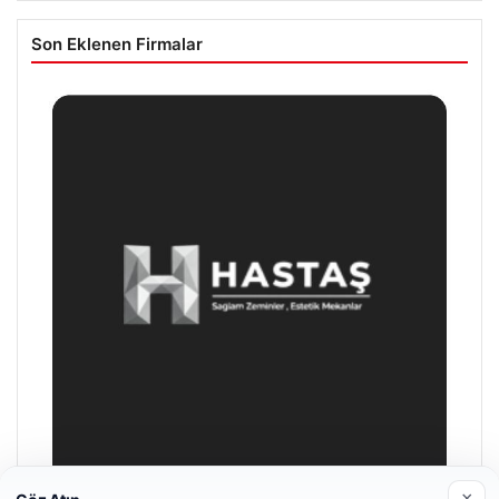
Son Eklenen Firmalar