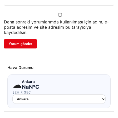
Daha sonraki yorumlarımda kullanılması için adım, e-
posta adresim ve site adresim bu tarayıcıya
kaydedilsin.
Hava Durumu
☁
Ankara
NaN°C
ŞEHIR SEÇ