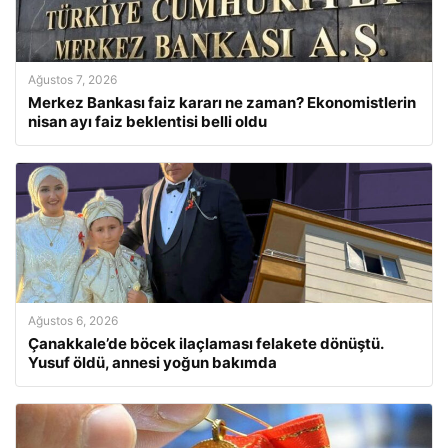
Ağustos 7, 2026
Merkez Bankası faiz kararı ne zaman? Ekonomistlerin
nisan ayı faiz beklentisi belli oldu
Ağustos 6, 2026
Çanakkale’de böcek ilaçlaması felakete dönüştü.
Yusuf öldü, annesi yoğun bakımda