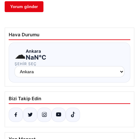
Hava Durumu
☁
Ankara
NaN°C
ŞEHIR SEÇ
Bizi Takip Edin