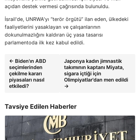
açıdan destek vermesi çağrısında bulunuldu.
İsrail'de, UNRWA'yı “terör örgütü” ilan eden, ülkedeki
faaliyetlerini yasaklayan ve çalışanlarının
dokunulmazlığını kaldıran üç yasa tasarısı
parlamentoda ilk kez kabul edildi.
← Biden'ın ABD
Japonya kadın jimnastik
seçimlerinden
takımının kaptanı Miyata,
çekilme kararı
sigara içtiği için
piyasaları nasıl
Olimpiyatlar'dan men edildi
etkiledi?
→
Tavsiye Edilen Haberler