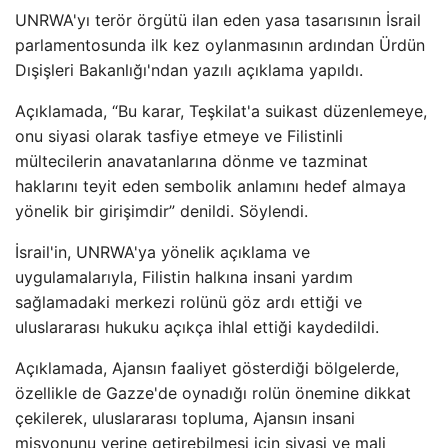
UNRWA'yı terör örgütü ilan eden yasa tasarısının İsrail
parlamentosunda ilk kez oylanmasının ardından Ürdün
Dışişleri Bakanlığı'ndan yazılı açıklama yapıldı.
Açıklamada, “Bu karar, Teşkilat'a suikast düzenlemeye,
onu siyasi olarak tasfiye etmeye ve Filistinli
mültecilerin anavatanlarına dönme ve tazminat
haklarını teyit eden sembolik anlamını hedef almaya
yönelik bir girişimdir” denildi. Söylendi.
İsrail'in, UNRWA'ya yönelik açıklama ve
uygulamalarıyla, Filistin halkına insani yardım
sağlamadaki merkezi rolünü göz ardı ettiği ve
uluslararası hukuku açıkça ihlal ettiği kaydedildi.
Açıklamada, Ajansın faaliyet gösterdiği bölgelerde,
özellikle de Gazze'de oynadığı rolün önemine dikkat
çekilerek, uluslararası topluma, Ajansın insani
misyonunu yerine getirebilmesi için siyasi ve mali