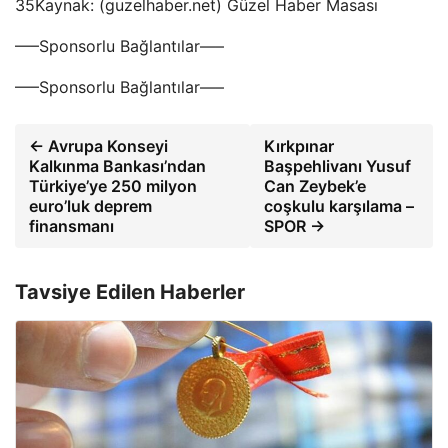
35Kaynak: (guzelhaber.net) Güzel Haber Masası
—–Sponsorlu Bağlantılar—–
—–Sponsorlu Bağlantılar—–
← Avrupa Konseyi
Kırkpınar
Kalkınma Bankası’ndan
Başpehlivanı Yusuf
Türkiye’ye 250 milyon
Can Zeybek’e
euro’luk deprem
coşkulu karşılama –
finansmanı
SPOR →
Tavsiye Edilen Haberler