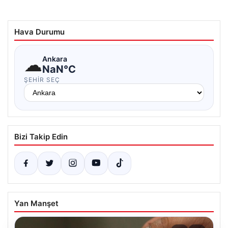
Hava Durumu
☁
Ankara
NaN°C
ŞEHIR SEÇ
Bizi Takip Edin
Yan Manşet