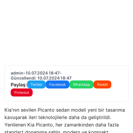
admin
•
10.07.2024 18:47
•
Güncellendi: 10.07.2024 18:47
Paylaş:
Twitter
Facebook
WhatsApp
Reddit
Pinterest
Kia'nın sevilen Picanto sedan modeli yeni bir tasarıma
kavuşarak ileri teknolojilerle daha da geliştirildi.
Yenilenen Kia Picanto, her zamankinden daha fazla
standart donanıma sahip, modern ve kompakt