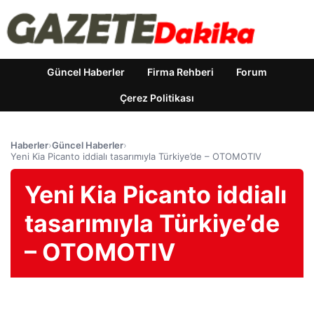
Güncel Haberler
Firma Rehberi
Forum
Çerez Politikası
Haberler
›
Güncel Haberler
›
Yeni Kia Picanto iddialı tasarımıyla Türkiye’de – OTOMOTIV
Yeni Kia Picanto iddialı
tasarımıyla Türkiye’de
– OTOMOTIV