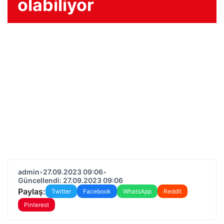
olabiliyor
admin
•
27.09.2023 09:06
•
Güncellendi: 27.09.2023 09:06
Paylaş:
Twitter
Facebook
WhatsApp
Reddit
Pinterest