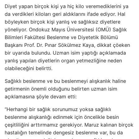
Diyet yapan birçok kişi ya hiç kilo veremediklerini ya
da verdikleri kiloları geri aldıklarını ifade ediyor. Hal
böyleyken birçok kişi yanlış ve sağlıksız diyetlere
yöneliyor. Ondokuz Mayıs Üniversitesi (OMÜ) Sağlık
Bilimleri Fakültesi Beslenme ve Diyetetik Bölümü
Başkanı Prof. Dr. Pınar Sökülmez Kaya, dikkat çöeken
bir uyarıda bulundu. Uzman isim yaptığı açıklamada
yanlış yapılan diyetlerin organ yetmezliğine neden
olabileceğini belirtti.
Sağlıklı beslenme ve bu beslenmeyi alışkanlık haline
getirmenin önemli olduğunu belirten uzman isim
açıklamasına şöyle devam etti:
“Herhangi bir sağlık sorunumuz yoksa sağlıklı
beslenme alışkanlığı edinmek için öncelikle besin
çeşitliliğini arttırmamız gerekiyor. Maruz kalınan birçok
hastalığın temelinde dengesiz beslenme var, bu da