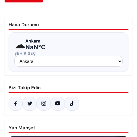
Hava Durumu
☁
Ankara
NaN°C
ŞEHIR SEÇ
Bizi Takip Edin
Yan Manşet