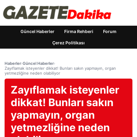
Güncel Haberler
Firma Rehberi
Forum
Çerez Politikası
Haberler
›
Güncel Haberler
›
Zayıflamak isteyenler dikkat! Bunları sakın yapmayın, organ
yetmezliğine neden olabiliyor
Zayıflamak isteyenler
dikkat! Bunları sakın
yapmayın, organ
yetmezliğine neden