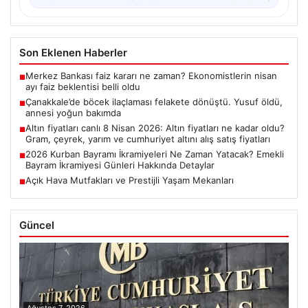
Son Eklenen Haberler
Merkez Bankası faiz kararı ne zaman? Ekonomistlerin nisan
■
ayı faiz beklentisi belli oldu
Çanakkale’de böcek ilaçlaması felakete dönüştü. Yusuf öldü,
■
annesi yoğun bakımda
Altın fiyatları canlı 8 Nisan 2026: Altın fiyatları ne kadar oldu?
■
Gram, çeyrek, yarım ve cumhuriyet altını alış satış fiyatları
2026 Kurban Bayramı İkramiyeleri Ne Zaman Yatacak? Emekli
■
Bayram İkramiyesi Günleri Hakkında Detaylar
Açık Hava Mutfakları ve Prestijli Yaşam Mekanları
■
Güncel