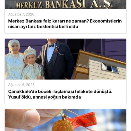
Ağustos 7, 2026
Merkez Bankası faiz kararı ne zaman? Ekonomistlerin
nisan ayı faiz beklentisi belli oldu
Ağustos 6, 2026
Çanakkale’de böcek ilaçlaması felakete dönüştü.
Yusuf öldü, annesi yoğun bakımda