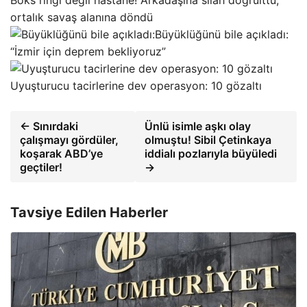
ortalık savaş alanına döndü
Büyüklüğünü bile açıkladı:
“İzmir için deprem bekliyoruz”
Uyuşturucu tacirlerine dev operasyon: 10 gözaltı
← Sınırdaki
Ünlü isimle aşkı olay
çalışmayı gördüler,
olmuştu! Sibil Çetinkaya
koşarak ABD’ye
iddialı pozlarıyla büyüledi
geçtiler!
→
Tavsiye Edilen Haberler