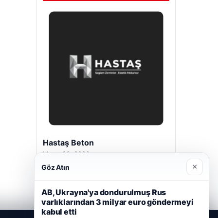
Hastaş Beton
Mayıs 26, 2026
×
Göz Atın
AB, Ukrayna'ya dondurulmuş Rus
varlıklarından 3 milyar euro göndermeyi
kabul etti