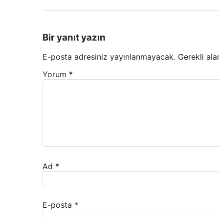
Bir yanıt yazın
E-posta adresiniz yayınlanmayacak.
Gerekli ala
Yorum
*
Ad
*
E-posta
*