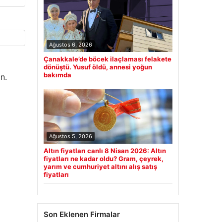
Ağustos 6, 2026
Çanakkale’de böcek ilaçlaması felakete
dönüştü. Yusuf öldü, annesi yoğun
bakımda
n.
Ağustos 5, 2026
Altın fiyatları canlı 8 Nisan 2026: Altın
fiyatları ne kadar oldu? Gram, çeyrek,
yarım ve cumhuriyet altını alış satış
fiyatları
Son Eklenen Firmalar