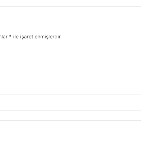
nlar
*
ile işaretlenmişlerdir