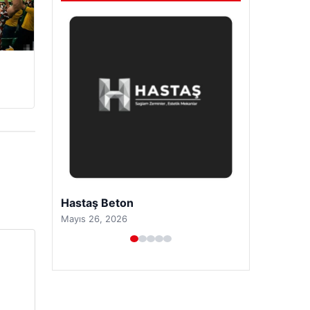
Prenses Night Club
Nisan 29, 2026