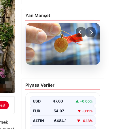
Yan Manşet
05.08.2026
Altın fiyatları canlı 8
Piyasa Verileri
Nisan 2026: Altın
fiyatları ne kadar oldu?
Gram, çeyrek, yarım ve
USD
47.60
▲ +0.05%
rest
cumhuriyet altını alış
EUR
54.97
▼ -0.11%
satış fiyatları
ALTIN
6484.1
▼ -0.18%
rmek