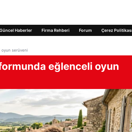
Güncel Haberler
Firma Rehberi
Forum
Çerez Politikas
i oyun serüveni
tformunda eğlenceli oyun