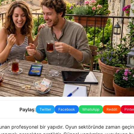
Paylaş:
Twitter
Facebook
WhatsApp
Reddit
Pinte
 sunan profesyonel bir yapıdır. Oyun sektöründe zaman geçi