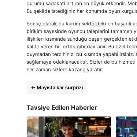
durumu sadakati artıran en büyük etkendir. Mobi
Bu şekilde istediğiniz her konumda oyun kurgu
Sonuç olarak bu kurum sektördeki en başarılı ad
birikim sayesinde oyuncu taleplerini tamamen ya
ilişkileri kısmında sunduğu başarı gerçekten et
kalite veren bir ortak gibi davranır. Bu özel te
duymadan tercihinizi bu kısımda yapabilirsiniz. G
sağlamaya odaklanacaktır. Sizler de bu hizmeti y
her zaman sizlere kazanç yaratır.
← Mayısta kar sürprizi
Tavsiye Edilen Haberler