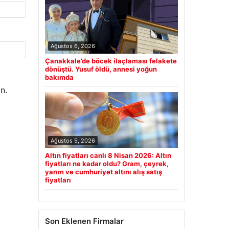
Ağustos 6, 2026
Çanakkale’de böcek ilaçlaması felakete
dönüştü. Yusuf öldü, annesi yoğun
bakımda
n.
Ağustos 5, 2026
Altın fiyatları canlı 8 Nisan 2026: Altın
fiyatları ne kadar oldu? Gram, çeyrek,
yarım ve cumhuriyet altını alış satış
fiyatları
Son Eklenen Firmalar