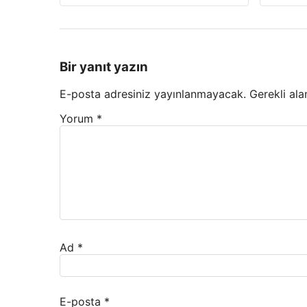
Bir yanıt yazın
E-posta adresiniz yayınlanmayacak.
Gerekli ala
Yorum
*
Ad
*
E-posta
*