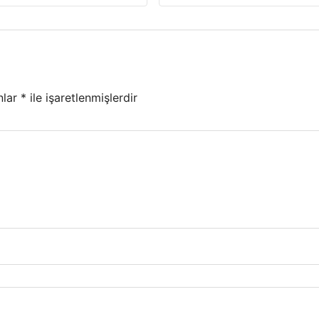
nlar
*
ile işaretlenmişlerdir