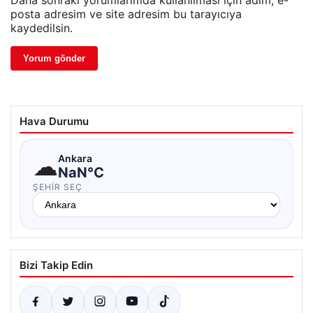
Daha sonraki yorumlarımda kullanılması için adım, e-
posta adresim ve site adresim bu tarayıcıya
kaydedilsin.
Hava Durumu
☁
Ankara
NaN°C
ŞEHIR SEÇ
Bizi Takip Edin