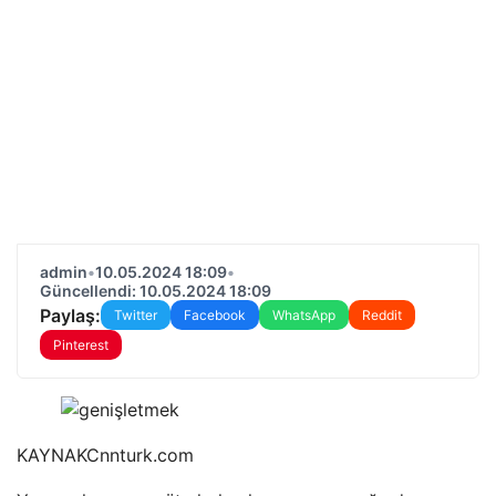
admin
•
10.05.2024 18:09
•
Güncellendi: 10.05.2024 18:09
Paylaş:
Twitter
Facebook
WhatsApp
Reddit
Pinterest
KAYNAK
Cnnturk.com