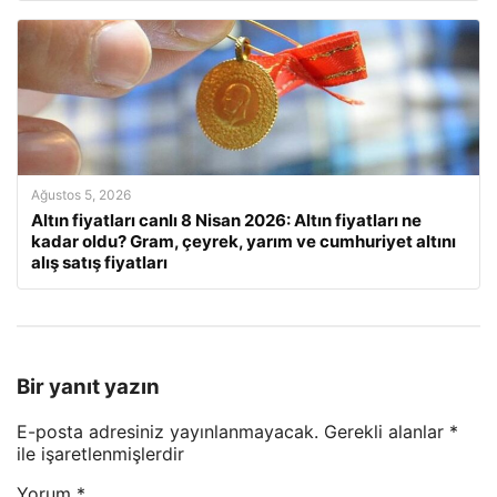
Ağustos 5, 2026
Altın fiyatları canlı 8 Nisan 2026: Altın fiyatları ne
kadar oldu? Gram, çeyrek, yarım ve cumhuriyet altını
alış satış fiyatları
Bir yanıt yazın
E-posta adresiniz yayınlanmayacak.
Gerekli alanlar
*
ile işaretlenmişlerdir
Yorum
*