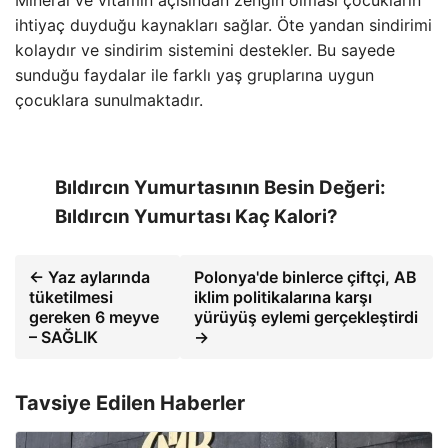
Mineral ve vitamin açısından zengin olması çocukların
ihtiyaç duyduğu kaynakları sağlar. Öte yandan sindirimi
kolaydır ve sindirim sistemini destekler. Bu sayede
sunduğu faydalar ile farklı yaş gruplarına uygun
çocuklara sunulmaktadır.
Bıldırcın Yumurtasının Besin Değeri:
Bıldırcın Yumurtası Kaç Kalori?
← Yaz aylarında
Polonya'de binlerce çiftçi, AB
tüketilmesi
iklim politikalarına karşı
gereken 6 meyve
yürüyüş eylemi gerçekleştirdi
– SAĞLIK
→
Tavsiye Edilen Haberler