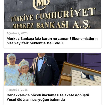
Ağustos 7, 2026
Merkez Bankası faiz kararı ne zaman? Ekonomistlerin
nisan ayı faiz beklentisi belli oldu
Ağustos 6, 2026
Çanakkale’de böcek ilaçlaması felakete dönüştü.
Yusuf öldü, annesi yoğun bakımda