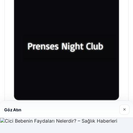
×
Göz Atın
Prenses Night Club
Nisan 29, 2026