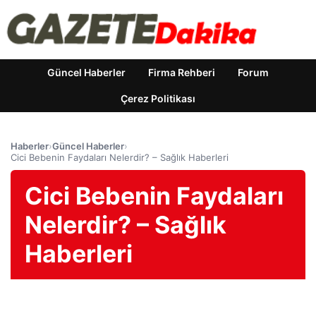
Güncel Haberler
Firma Rehberi
Forum
Çerez Politikası
Haberler
›
Güncel Haberler
›
Cici Bebenin Faydaları Nelerdir? – Sağlık Haberleri
Cici Bebenin Faydaları
Nelerdir? – Sağlık
Haberleri