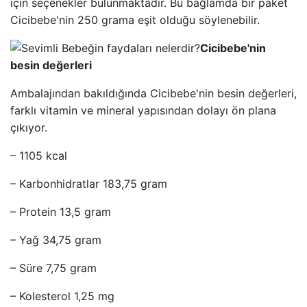
için seçenekler bulunmaktadır. Bu bağlamda bir paket
Cicibebe'nin 250 grama eşit olduğu söylenebilir.
Cicibebe'nin
besin değerleri
Ambalajından bakıldığında Cicibebe'nin besin değerleri,
farklı vitamin ve mineral yapısından dolayı ön plana
çıkıyor.
– 1105 kcal
– Karbonhidratlar 183,75 gram
– Protein 13,5 gram
– Yağ 34,75 gram
– Süre 7,75 gram
– Kolesterol 1,25 mg