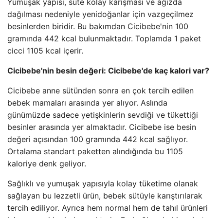
Yumuşak yapısı, süte kolay karışması ve ağızda
dağılması nedeniyle yenidoğanlar için vazgeçilmez
besinlerden biridir. Bu bakımdan Cicibebe'nin 100
gramında 442 kcal bulunmaktadır. Toplamda 1 paket
cicci 1105 kcal içerir.
Cicibebe'nin besin değeri: Cicibebe'de kaç kalori var?
Cicibebe anne sütünden sonra en çok tercih edilen
bebek mamaları arasında yer alıyor. Aslında
günümüzde sadece yetişkinlerin sevdiği ve tükettiği
besinler arasında yer almaktadır. Cicibebe ise besin
değeri açısından 100 gramında 442 kcal sağlıyor.
Ortalama standart paketten alındığında bu 1105
kaloriye denk geliyor.
Sağlıklı ve yumuşak yapısıyla kolay tüketime olanak
sağlayan bu lezzetli ürün, bebek sütüyle karıştırılarak
tercih ediliyor. Ayrıca hem normal hem de tahıl ürünleri